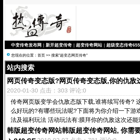
中变传奇发布网
|
新开超变传奇
|
超变传奇网站
|
超级变态传奇655
您现在的位置：
首页
>> 搜索"超变态网页传奇"
站内搜索
网页传奇变态版?网页传奇变态版,你的仇敌
2020-01-30 点击：303 评论:0
传奇网页版变学会仇敌态版下载,谁将续写传奇? 
么好玩的?有哪些玩法呢?下面将为你介绍一下游
法及福利玩法 活动玩法有:膜拜你的仇敌这次还能逃过
韩版超变传奇网站韩版超变传奇网站, 你需