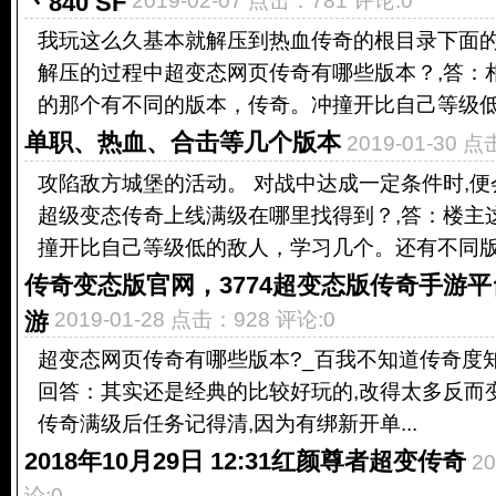
丶840 SF
2019-02-07 点击：781 评论:0
我玩这么久基本就解压到热血传奇的根目录下面的
解压的过程中超变态网页传奇有哪些版本？,答：
的那个有不同的版本，传奇。冲撞开比自己等级低的
单职、热血、合击等几个版本
2019-01-30 
攻陷敌方城堡的活动。 对战中达成一定条件时,
超级变态传奇上线满级在哪里找得到？,答：楼主
撞开比自己等级低的敌人，学习几个。还有不同版本
传奇变态版官网，3774超变态版传奇手游平
游
2019-01-28 点击：928 评论:0
超变态网页传奇有哪些版本?_百我不知道传奇度知道,2
回答：其实还是经典的比较好玩的,改得太多反而变
传奇满级后任务记得清,因为有绑新开单...
2018年10月29日 12:31红颜尊者超变传奇
2
论:0