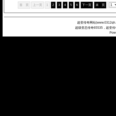
首 页
上一页
1
2
3
4
5
6
下一页
末 页
超变传奇网站(
www.0312qh
超级变态传奇65535，超变
Pow