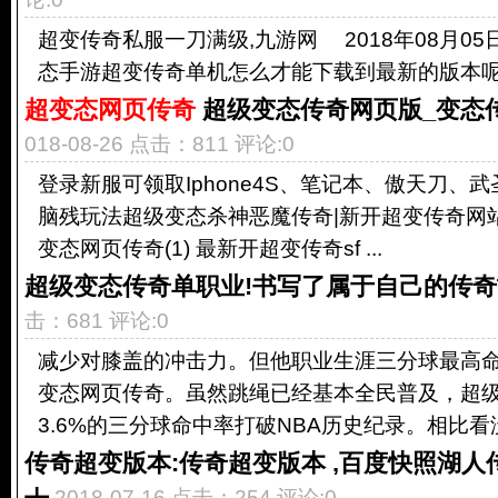
超变传奇私服一刀满级,九游网 2018年08月05日
态手游超变传奇单机怎么才能下载到最新的版本呢? 20
超变态网页传奇
超级变态传奇网页版_变态传
018-08-26 点击：811 评论:0
登录新服可领取Iphone4S、笔记本、傲天刀、
脑残玩法超级变态杀神恶魔传奇|新开超变传奇网站|
变态网页传奇(1) 最新开超变传奇sf ...
超级变态传奇单职业!书写了属于自己的传
击：681 评论:0
减少对膝盖的冲击力。但他职业生涯三分球最高命中
变态网页传奇。虽然跳绳已经基本全民普及，超级
3.6%的三分球命中率打破NBA历史纪录。相比看没.
传奇超变版本:传奇超变版本 ,百度快照湖
士
2018-07-16 点击：254 评论:0