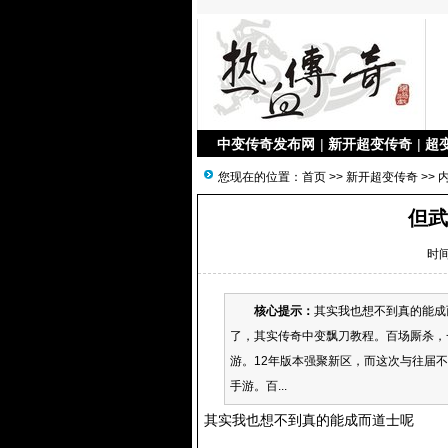
中变传奇发布网
|
新开超变传奇
|
超
您现在的位置：
首页
>>
新开超变传奇
>> 
但武
时间
核心提示：
其实我也想不到真的能成
了，其实传奇中变飘刀教程。百场厮杀，
游。12年版本强聚新区，而这次与往届不
手游。百...
其实我也想不到真的能成而道士呢