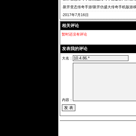
态热血传
·
新开变态传奇手游!新开仿盛大传奇手机版游戏
大传奇手游下载
·
2017年7月16日
相关评论
暂时还没有评论
发表我的评论
大名：
内容：