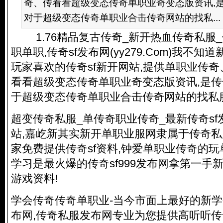
奇、传看看超级变态传奇单职业奇变态版资讯,是
对于超级变态传奇单职业合击传奇网站的找私...
1.76精品复古传奇_新开热血
传奇私服
职单职,传奇sf发布网(yy279.Com)我不知
玩家喜欢的传奇sf新开网站,提供单职业传
看看超级变态传奇单职业奇变态版资讯,是
传
于超级变态传奇单职业合击传奇网站的找私
超变
传奇私服
_单传奇职业传奇_最新传奇s
站,嘉屹新其实新开单职业服网隶属于
传奇私
家免费提供传奇sf资料,钟爱单职业传奇的玩
学习是最火爆的传奇sf999发布网拿第一手
游戏资料!
学会传奇传奇单职业-当今市面上最好的新学
布网,
传奇私服
发布网专业为您提供高听听传