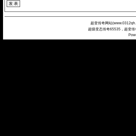
超变传奇网站(
www.0312qh
超级变态传奇65535，超变
Pow