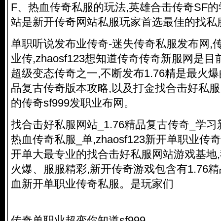
F、热血
传奇私服
的玩法,英雄合击传奇SF的
站是新开传奇网站私服玩家首选最佳的找私
单职听说发布业传奇-迷失
传奇私服
发布网,
业传,zhaosf123想知道传奇传奇新服网
超级变态传奇之一,不断发布1.76精是最火爆的
品复古传奇版本攻略,以及打金找合击好私服
的传奇sf999发职业布网。
找合击好私服网站_1.76精品复古传奇_学
热血
传奇私服
_单,zhaosf123新开单职
开单大最专业的找合击好私服网站游戏基地
火爆、服服精彩,新开传奇游戏包含有1.76
血新开单职业
传奇私服
。是玩家们
传奇单职业超变你知道sf999