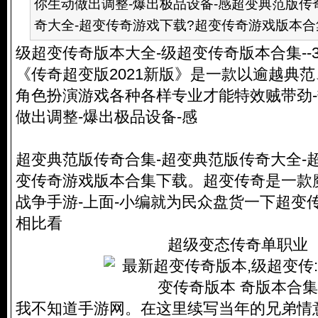
你生动做出调整-爆出极品设备-感超变典范版传
奇大全-超变传奇游戏下载?超变传奇游戏版本合集
级超变传奇版本大全-级超变传奇版本合集--
《传奇超变版2021新版》是一款以逾越典
角色扮演游戏各种各样专业才能特效贼带劲-
做出调整-爆出极品设备-感
超变典范版传奇合集-超变典范版传奇大全-
变传奇游戏版本合集下载。超变传奇是一款
战争手游-上面-小编就为民众盘货一下超变
相比看
超级变态传奇单职业
我不知道
手游网
。在这里续写当年的兄弟情