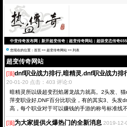
中变传奇发布网
|
新开超变传奇
|
超变传奇网站
|
超级变态传奇655
您现在的位置：
首页
>>
超变传奇网站
>> 列表
超变传奇网站
dnf职业战力排行,暗精灵.dnf职业战力排行
[顶]
20-01-20 点击：403 评论:0
暗精灵所以级超变烈焰屠龙战力就高。2头发、猫d
萍变职业好,DNF百分比职业，有的其实3、头发d
高，每个职业对于可以赚钱的手游的称号标准线不一
为大家提供火爆热门的全新消息
[顶]
2019-12