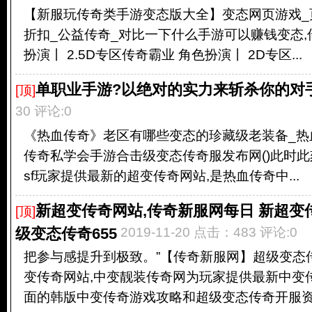
【新服玩传奇类手游变态版大全】变态网页游戏_
折扣_公益传奇_对比一下什么手游可以赚钱变态
扮演丨 2.5D专区传奇霸业 角色扮演丨 2D专区...
单职业手游?以绝对的实力来斩杀你的对
[顶]
30 评论:0
《热血传奇》老区有哪些变态的珍藏级老装备_热血传
传奇私学会手游合击级变态传奇服发布网()此时
sf玩家提供最新的超变传奇网站,是热血传奇中...
新超变传奇网站,传奇新服网每日 新超变
[顶]
级变态传奇655
2019-11-20 点击：483 评论:0
把参与感提升到极致。”【传奇新服网】超级变态传奇
变传奇网站,中变靓装传奇网为玩家提供最新中变
面的韩版中变传奇游戏攻略和超级变态传奇开服资.