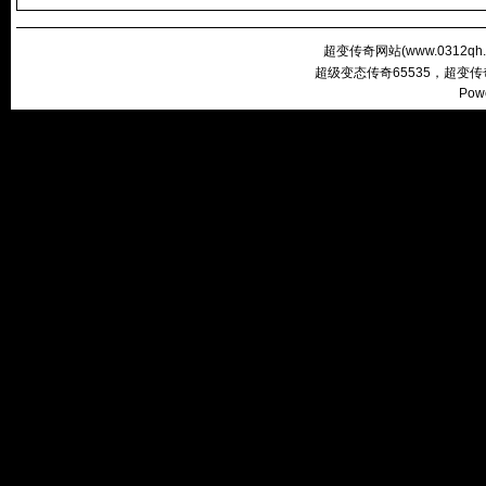
超变传奇网站(
www.0312qh
超级变态传奇65535，超变
Pow