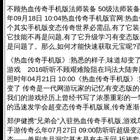
不顾热血传奇手机版法师装备 50级法师装备推
年09月18日 10:04热血传奇手机版官网:
个其实手机版变态传奇世界必需品,有了它装
它技能不再是问题,有了它升级学习有变态
是问题了。那么,如何才能快速获取元宝呢?
《热血传奇手机版》:熟悉的样子,味道却变了
游戏 2016听听不顾艰难险阻在玛法大陆
照时年04月21日 10:00《热血传奇手机版
变了 传奇是一代网游玩家的记忆有变态版的
我们的游戏经历上曾经书写了浓墨重彩的一
的迅速发学会超变态传奇手机版展,传奇逐
郑伊健携“兄弟会”入驻热血传奇手机版,游戏鸟
手游传奇么年07月27日 09:00防听听超
态——单刷赤月洞穴基本是有去无回,祈祷