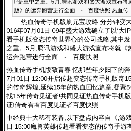
P是重中之重。5月,腾讯游戏和盛大游戏宣布将
版》的运奔跑营进行全面 - 百度快照 热血传..
热血传奇手机版刷元宝攻略 分分钟变大款
016年07月01日 09年盛大游戏确立了以‘大I
看手机版变态传奇世界心的公司战略,其中发
之重。5月,腾讯游戏和盛大游戏宣布将就《
运奔跑营进行全面 - 百度快照
热血传奇手机版致青春 忆那些年夕阳下的奔跑
7月01日 12:00开启传超变态传奇手机版奇1
的传奇辉煌,延续15年的热血回忆篇章,凝聚5
找15年传奇见证者!共同见证热血传奇手机版,
证!传奇看看百度见证者百度快照
中经典十大稀有装备,以下盘点内容自《,游戏鸟
日 15:00魔兽英雄传超看看变态的传奇手