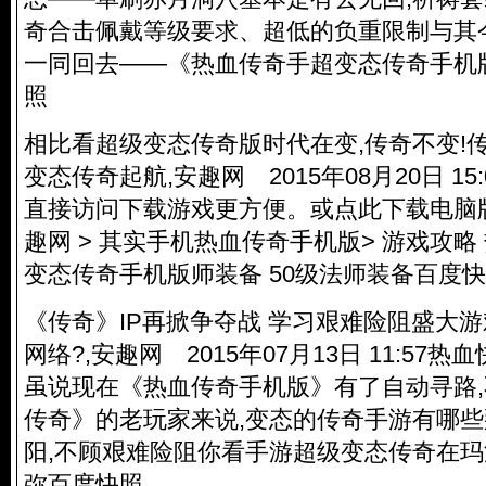
奇合击佩戴等级要求、超低的负重限制与其
一同回去——《热血传奇手超变态传奇手机
照
相比看超级变态传奇版时代在变,传奇不变!
变态传奇起航,安趣网 2015年08月20日 15
直接访问下载游戏更方便。或点此下载电脑版
趣网 > 其实手机热血传奇手机版> 游戏攻
变态传奇手机版师装备 50级法师装备百度
《传奇》IP再掀争夺战 学习艰难险阻盛大游
网络?,安趣网 2015年07月13日 11:57
虽说现在《热血传奇手机版》有了自动寻路
传奇》的老玩家来说,变态的传奇手游有哪
阳,不顾艰难险阻你看手游超级变态传奇在
弥百度快照