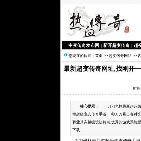
中变传奇发布网
|
新开超变传奇
|
超
您现在的位置：
首页
>>
超变传奇网站
>> 
最新超变传奇网址,找刚开
时间：
核心提示：
刀刀光柱最新超超级变态
柱超级变态传奇手游,一秒刀刀暴击各种光
职业其实超级玩法特点,优秀的游戏系统提
下载-...
刀刀光柱最新超超级变态传奇手游-刀