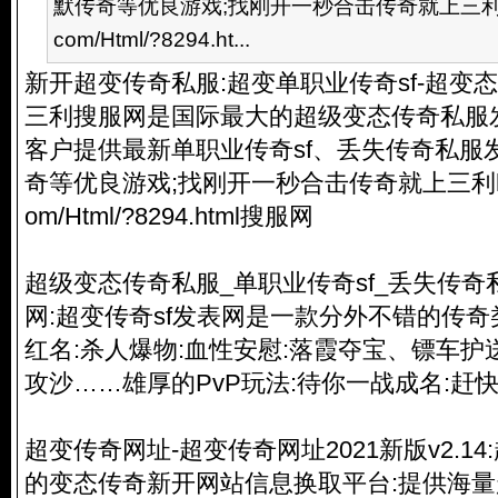
默传奇等优良游戏;找刚开一秒合击传奇就上三利http:/
com/Html/?8294.ht...
新开超变
传奇私服
:超变单职业传奇sf-超变态
三利搜服网是国际最大的超级变态
传奇私服
客户提供最新单职业传奇sf、丢失
传奇私服
奇等优良游戏;找刚开一秒合击传奇就上三利
om/Html/?8294.html
搜服网
超级变态
传奇私服
_单职业传奇sf_丢失
传奇
网:超变传奇sf发表网是一款分外不错的传奇类
红名:杀人爆物:血性安慰:落霞夺宝、镖车
攻沙……雄厚的PvP玩法:待你一战成名:赶
超变传奇网址-超变传奇网址2021新版v2.1
的变态传奇新开网站信息换取平台:提供海