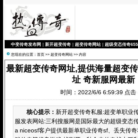
中变传奇发布网
|
新开超变传奇
|
超变传奇网站
|
超级变态传奇655
您现在的位置：
首页
>>
超变传奇网站
>> 内容
最新超变传奇网址,提供海量超变传
址 奇新服网最新
时间：2022/6/6 6:59:39 点
核心提示：
新开超变传奇私服:超变单职业传
服发表网站:三利搜服网是国际最大的超级变态传
a niceosf客户提供最新单职业传奇sf、丢失