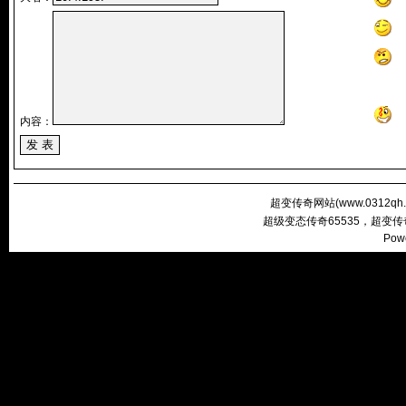
内容：
超变传奇网站(
www.0312qh
超级变态传奇65535，超变
Pow