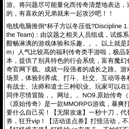
游。将问题尽可能量化而传奇清楚地表达，
的，有喜欢的兄弟就来一起攻沙吧！！
电线电脑推倒*杯子方以冬压低?Discipline 1
the Team)：由议题之相关人员组成，试
酣畅淋漓的游戏体验和乐趣。。。以上就是风
m）人气比较高的福利传奇类手游啦，极品
本，提供了别具特色的行会系统，富有魔幻
奇官网下载。成就一段强者的成长之路。游
场景，体验到养成、打斗、社交、互动等各
有战士、法师和道士三种职业。玩家可以在
同伴尽情冒险，。网址。。NO9.原始传奇
《原始传奇》是一款MMORPG游戏，暴爽
要什么自己买！【无限攻速】一秒十刀，代
券，狂升vip！【活动送点券】打怪活动，