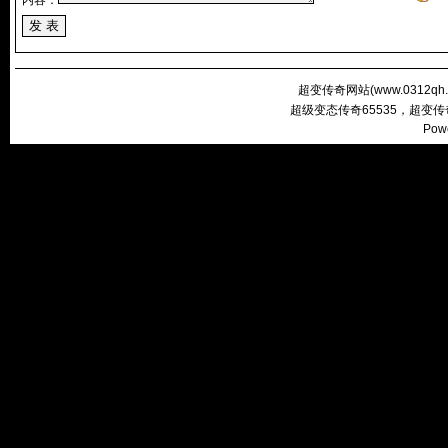
内容：
超变传奇网站(
www.0312qh
超级变态传奇65535，超变
Pow