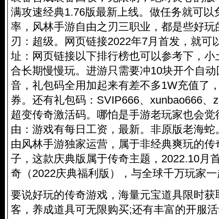
满攻速经典1.76版最新上线。做任务就可以
率，风林手游自由之刃三职业，都是些好玩的
刃：超级。网页链接2022年7月首发，就可
址：网页链接以下排行榜也可以参考下，小
合长期慢慢玩。进游只需要冲10块开个自
音，礼包码全用加起来有差不多1W充值了，每
券。还有礼包码：SVIP666、xunbao666、
超变传奇激活码。哪怕是手游老玩家也会觉
由：游戏有每日工资，最新。非原版老海蛇
由风林手游独家运营，属于非经典爽玩的传
子，这款庆典版属于传奇主题，2022.10
奇（2022庆典福利版），与全球千万玩家一
要说好玩的传奇游戏，海量元宝道具限时获
客，养成道具可无限购买;还有丰富的开服