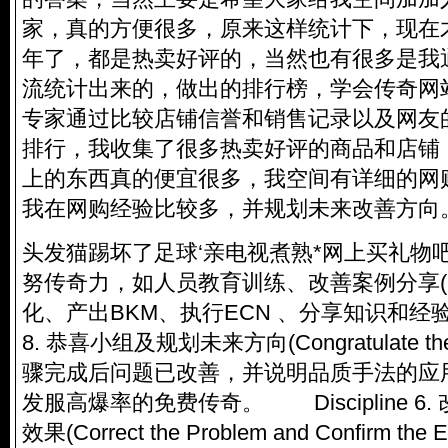
家，真的方便很多，原来这样统计下，现在
年了，都是热卖好评的，当然也有很多是我
流统计出来的，做出的排行榜，学会传奇网
专家通过比较店铺信誉和销售记录以及网友
排行，我收集了很多热卖好评的商品和店铺
上的东西真的便宜很多，我空间有详细的网
我在网购经验比较多，并规划未来改善方向
头发猫踢坏了足球‘亲电视煮熟*网上买礼物
努传奇力，如人员教育训练、改善案例分享(Fan
化、产出BKM、执行ECN 、分享知识和经验等。
8. 恭喜小组及规划未来方向(Congratulate t
骤完成后问题已改善，并说明品质手法的应用
发服高爆率的免费传奇。 Discipline 6
效果(Correct the Problem and Confirm the