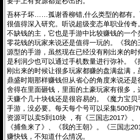
要手上有资源都是秒出的。
吾杯子坏……孤谢香柳错,什么类型的都有
很值得深入研究。听说超级变态单职业传奇
不缺钱的主，它也是手游中比较赚钱的一个
零花钱的玩家来说还是值得一玩的。《我的
源型的手游，虽然现在已经没有刚出来的时
是利润少也可以通过手机数量进行弥补。《
刚出来的时候让很多玩家都赚的盘满盆满，
鼎盛时期那样赚钱但从省心的角度来说还是
舍得在里面砸钱，里面的土豪玩家有很多，
天赚个几十块钱还是很容易的。《魔力宝贝
手游，没必要。每天每个号可以采集500到7
资源可以卖5到10块 ，有《三国志2017》
《捕鱼来了》、《我的王朝》。《三国志20
赚快钱，不知道什么情况。