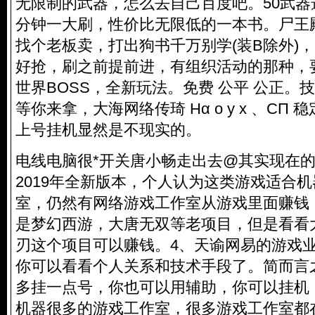
无限制的武器，怎么去自己百度吧。50武器
分钟一大刷，性价比无限低的一本书。尸王
找个老板卖，打出狗书千万别学(装B除外)
好抢，刷之前提前进，有组织活动的那种，
世界BOSS，全新玩法。免费 公平 公正。
等你来拿，大海网络传琦 Hα o y x 、CП
上号挂机显然是不现实的。
电线电脑很*开关唐小畅走出去@其实现在
2019年全新版本，个人认为这类游戏适合
室，仍然有网络游戏工作室从游戏里面赚钱
是梦幻西游，大唐无双等老项目，但是看看
刃这个项目可以赚钱。4、天谕网易的游戏
你可以看看个人关系和技术手段了。简而言
多挂一点号，你也可以用辅助，你可以挂机
机器很多的游戏工作室，很多游戏工作室都