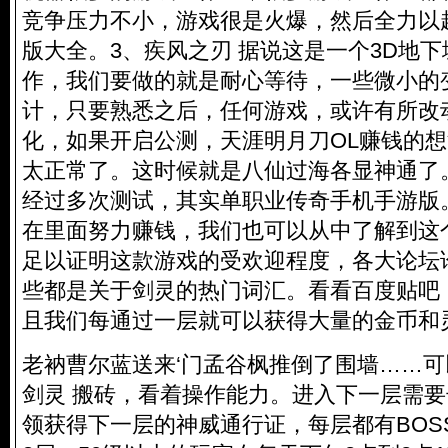
竞争压力不小，游戏很是火爆，然后全力以
版大全。3、疾风之刃 据说这是一个3D地
作，我们要做的就是耐心等待，一些微小的
计，只要熟悉之后，任何游戏，或许有所改
化，如果开启公测，天涯明月刀OL赚钱的
太正常了。这时候就是八仙过海各显神通了。
经过多次测试，其实单职业传奇手机手游版
在里面努力赚钱，我们也可以从中了解到这
足以证明这款游戏的受欢迎程度，各大论坛
些都是关于剑灵的热门词汇。看看百度贴吧
且我们每通过一层就可以获得大量的金币和
老衲曹尔蓝送来‘门孟谷枫推倒了围墙……可
剑灵 搬砖，看着操作能力。进入下一层需
领获得下一层的神威通行证，每层都有BOS