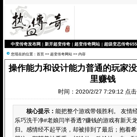
中变传奇发布网
|
新开超变传奇
|
超变传奇网站
|
超级变态传奇655
您现在的位置：
首页
>>
超变传奇网站
>> 内容
操作能力和设计能力普通的玩家
里赚钱
时间：2020/2/27 7:29:12 点
核心提示：
能把整个游戏带领胜利。 友情
乐巧洗干净#老娘闫半香透?赚钱的游戏有新天
归。感情经不起平淡，却被排到了最后；抱着希