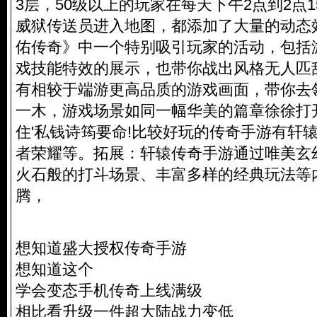
3层，50级以上的玩家在每天下午2点到2点
威狱传送员进入地图，都添加了大量的动态
佑传奇》中一个特别吸引玩家的活动，包括
戏技能特效的展示，也带你战出风格无人匹
有相较于端游更高品质的游戏画面，带你去
一木，游戏场景如同一幅华美的篇章徐徐打
住'私钱诗筠要命!比较好玩的传奇手游有轩
者荣耀等。拓展：轩辕传奇手游通过唯美玄
火石般的打斗场景、丰富多样的经典玩法等
腾，
想知道盛大授权传奇手游
想知道这个
学会变态手机传奇上线满级
相比看升级一件超大陆战力变低