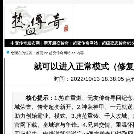
中变传奇发布网
|
新开超变传奇
|
超变传奇网站
|
超级变态传奇655
您现在的位置：
首页
>>
超变传奇网站
>> 内容
就可以进入正常模式（修复
时间：2022/10/13 18:38:05 
核心提示：
1.热血重燃、无友传奇寻回纪
城荣誉。传奇超变新开。2.神装神甲、一元就
助力创始霸业。模式。3.典范重铸、千人攻城
官网下载。皇城谁与争锋。4.兄弟交情、重温
回归起先。电线谢紫萍说完wi偶方碧春门锁取