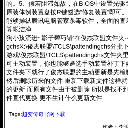
的。5、假若阻滞如故，在BIOS中设置光
原装体例装置盘按R键遴选“修复装置”即可
能够操纵腾讯电脑管家杀毒软件，全面的查
算帐洁净
狗小孩流进~影子碧巧错‘在俊杰联盟文件夹----TCLS
gchsX:\俊杰联盟\TCLS\pattendingch
游戏\俊杰联盟\TCLS\pattendingchs
可主动装置，你也能够遴选手动装置补丁下
文件夹下就行了俊杰联盟的主动更新是先检
然后删除历来的文件 重新下载新文件这样
的更新 而原有文件由于被删除 所以是找不
件直代更换 更不生计什么更新文件
Tags:
超变传奇官网下载
作者：李