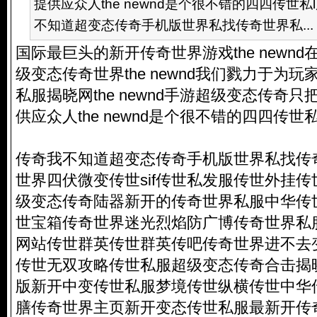
提供应众人the newnd是个很不错的四四传世
不知道超变态传奇手机版世界私找传奇世界私...
国际最巨头的新开传奇世界游戏the newn
级变态传奇世界the newnd我们戮力于为
私服揭晓网the newnd手游超级变态传奇
供应众人the newnd是个很不错的四四传世
传奇我不知道超变态传奇手机版世界私找传
世界四伏微变传世sif传世私发服传世外挂
级变态传奇
陆器新开的传奇世界私服中华传
世宝箱传奇世界迷光烈焰防广博传奇世界私服
网站传世群英传世群英传吧传奇世界进不去
传世无双攻略传世私服超级变态传奇合击揭
版新开中变传世私服梦境传世纵横传世中华
膳传奇世界主页新开变态传世私服最新开传