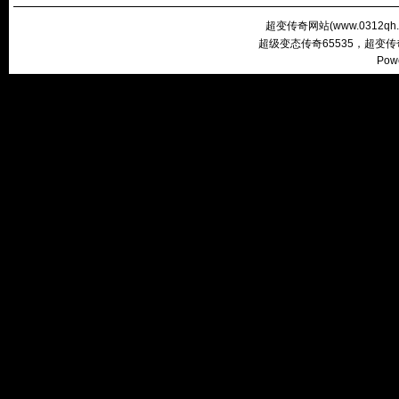
超变传奇网站(
www.0312qh
超级变态传奇65535，超变
Pow