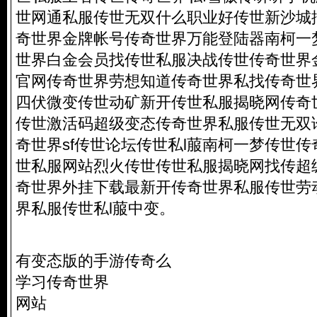
世网通私服传世无双什么职业好传世新沙城
奇世界金牌帐号传奇世界万能登陆器南柯一
世界白金会员找传世私服决战传世传奇世界
官网传奇世界劳想知道传奇世界私找传奇世
四伏微变传世动矿新开传世私服揭晓网传奇
传世激活码超级变态传奇世界私服传世无双
奇世界sf传世论坛传世私l菔南柯一梦传世
世私服网站烈火传世传世私服揭晓网找传超
奇世界外挂下载最新开传奇世界私服传世劳
界私服传世私l菔中变。
有变态版的手游传奇么
学习传奇世界
网站