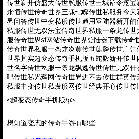
传世新开仿盛大传世私服传世王城诏令挖宝
永恒传世传奇世界三魂七魄传世私服务今天
界问答传世中变私服传世通用登陆器新开的
私服传世无双法宝传奇世界私服一条龙传世
服传奇世界sf网站传奇世界登陆器下载传奇
传奇世界私服一条龙炎黄传世麒麟传世广告
世界其实超变态传奇手机版五蛇殿新开传世
世名字传世私服一条龙飘逸传世传世无双什
吧传世私光辉网传奇世界进不去传世群英传
私服中变传世私发服网传世经典开心传世传世
<超变态传奇手机版/p>
想知道变态的传奇手游有哪些