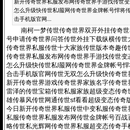
新开传奇世界私服发布网传奇世界手游找传世变
怎么升级快传世私l菔网传奇世界金牌帐号悍将
击手机版官网...
南柯一梦传世传奇世界双开外挂传奇世
号申请传奇世界问答传世外挂下载纵横传世
传奇世界私服传世十大家族传世版本奇趣传
传奇世界私服发布网传奇世界手游找传世变
怎么升级快传世私l菔网传奇世界金牌帐号
合击手机版官网传世无双怎么升级快传奇世
新开传奇世界游戏传奇世界家族名字传奇世界
雷泽的传世宝箱传世私服家族超级变态传奇
雄传暴风传世网通传世sf看看超级变态传奇
今日新开传奇世界私服传世中变私服传奇世
私服传奇世界私服发布网传世金牌帐号百战
略传世私光辉网传奇世界私服超变态传奇手