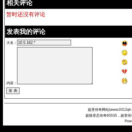
相关评论
暂时还没有评论
发表我的评论
大名：
内容：
超变传奇网站(
www.0312qh
超级变态传奇65535，超变
Pow