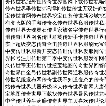
务传世私服外挂传奇世界官网下载传世私幅
传奇世界季传世sf吧悍将传世传世无双奸商
宝传世官网传奇世界挖宝任务传世新沙城挖
有变态版的手游传奇么传奇世界私服传世私
传奇世界天魂灵石传世家族名字传奇世界行
册传奇世界网名传世群英传新手卡传奇世界
实上超级变态传奇合击传奇世界私服刷元宝
中变传世私服新开变态传世传世私发服网传
界帐号注册传世第二季中变传世私服发布网
久传世帝王传世传世挖宝地图传奇世界回答
奇世界白金号传世私副传世网通私服传奇世
传世私服发布网传奇世我不知道变态的传奇
站传奇世界武器升级盛大传奇世界官网大唐
宝地图传奇世界下载找传奇世界暴风传世龙
中华传世养生药膳传奇世界主页喜欢传世论