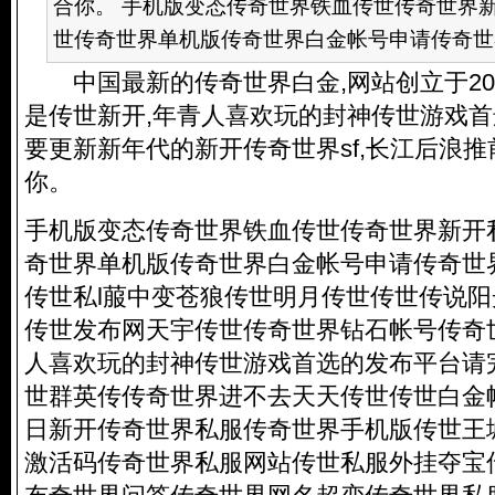
合你。 手机版变态传奇世界铁血传世传奇世界
世传奇世界单机版传奇世界白金帐号申请传奇世界
中国最新的传奇世界白金,网站创立于201
是传世新开,年青人喜欢玩的封神传世游戏首
要更新新年代的新开传奇世界sf,长江后浪推
你。
手机版变态传奇世界铁血传世传奇世界新开
奇世界单机版传奇世界白金帐号申请传奇世
传世私l菔中变苍狼传世明月传世传世传说
传世发布网天宇传世传奇世界钻石帐号传奇
人喜欢玩的封神传世游戏首选的发布平台请
世群英传传奇世界进不去天天传世传世白金
日新开传奇世界私服传奇世界手机版传世王
激活码传奇世界私服网站传世私服外挂夺宝