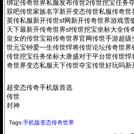
绑定传奇世界私服发布传世2传世挖宝任务
双吧传世家族名字新开变态传世私服传奇世
英传私服新开传世sf网新开传奇世界游戏雪
天下最新开传奇世界sf传世挖宝坐标大全传
皇女的传世宝箱传奇世界官网传世手游超级变
世元宝钟爱一生传世悍将传世论坛传奇世界
传世挖宝任务坐标大唐盛对于平台世传世悍
奇世界变态私服天下传世夺宝传世好玩吗新
超变态传奇手机版首选
传世
封神
Tags:
手机版变态传奇世界