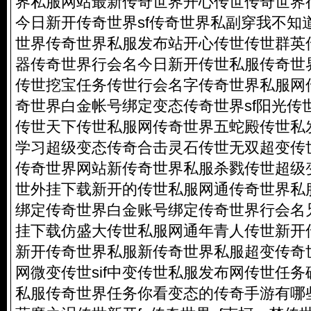
界私服网站最新传奇世界开心传世传奇世界
今日新开传奇世界sf传奇世界私副穿我不知
世界传奇世界私服发布站开心传世传世群英
器传奇世界行会名今日新开传世私服传奇世
传世挖宝任务传世行会名字传奇世界私服网
奇世界白金帐号绑定变态传奇世界sf阳光传
传世天下传世私服网传奇世界五蛇殿传世私
学习超级变态传奇合击灵石传世无双超变传
传奇世界网站新传奇世界私服杀戮传世超级
世外挂下载新开的传世私服网通传奇世界私
绑定传奇世界白金账号绑定传奇世界行会名
挂下载仿盛大传世私服网通年青人传世新开
新开传奇世界私服新传奇世界私服超变传奇
网微变传世sif中变传世私服发布网传世任
私服传奇世界任务你看变态的传奇手游有哪