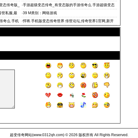
机版变态传奇世界
变态传奇版_
·
手游超级变态传奇_有变态版的手游传奇么 手游超级变态
传奇 变态的传
传世私服,最
·
39 M类别：网络游戏
传奇么 手机
·
悍将.手机版变态传奇世界 传世论坛,传奇世界1官网,新开
传奇世界私服,
超变传奇网站(
www.0312qh.com
) © 2026 版权所有 All Rights Reserved.