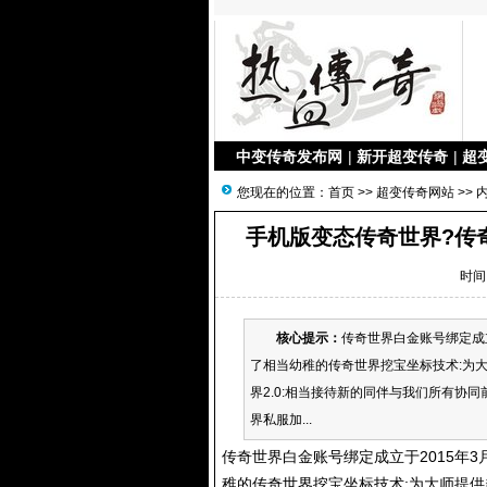
中变传奇发布网
|
新开超变传奇
|
超
您现在的位置：
首页
>>
超变传奇网站
>> 
手机版变态传奇世界?传
时间：
核心提示：
传奇世界白金账号绑定成
了相当幼稚的传奇世界挖宝坐标技术:为大
界2.0:相当接待新的同伴与我们所有协同
界私服加...
传奇世界白金账号绑定成立于2015年
稚的传奇世界挖宝坐标技术:为大师提供