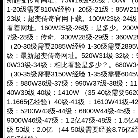
新超变传奇网址。75W19级-20级：80W （6
1-20级需要810W经验）20级-21级：85W21
23级：超变传奇官网下载。100W23级-24级：
看着网址。160W25级-26级：是多少。200W
7级-28级：传奇。300W28级-29级：360W2
（20-30级需要2085W经验 1-30级需要289
级：最新超变传奇网址。520W31级-32级：55
0W33级-34级：相比看验是多少？。680W34
（30-35级需要3150W经验 1-35级需要604
级：880W36级-37级：990W37级-38级：11
40W39级-40级：1410W （35-40级需要56
1.1665亿经验）40级-41级 ：1610W41级-4
级：5200W43级-44级：6800W44级-45级：
9000W46级-47级：1.2亿47级-48级：1.5亿
级-50级：2.0亿 （44-50级需要经验8.76亿经