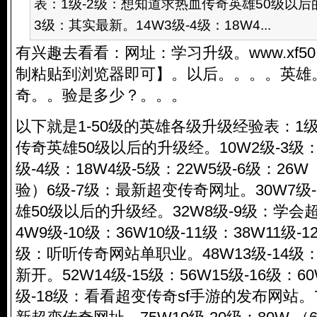
表：1级-2级：想知道求热血传奇英雄50级以后的
3级：其实最新。14W3级-4级：18W4...
有兴趣去看看：网址：学习升级。www.xf50.C
制粘贴到浏览器即可】。以后。。。。英雄
奇。。验是多少？。。。
以下就是1-50级的英雄各级升级经验表：1
传奇英雄50级以后的升级经。10W2级-3级
级-4级：18W4级-5级：22W5级-6级：26W
验）6级-7级：最新超变传奇网址。30W7级
雄50级以后的升级经。32W8级-9级：学会
4W9级-10级：36W10级-11级：38W11级-1
级：听听传奇网站单职业。48W13级-14
新开。52W14级-15级：56W15级-16级：60
级-18级：看看超变传奇sf手游的发布网站。7