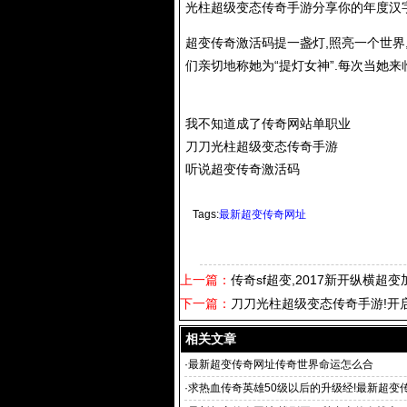
光柱超级变态传奇手游分享你的年度汉字到
超变传奇激活码提一盏灯,照亮一个世界
们亲切地称她为“提灯女神”.每次当她
我不知道成了传奇网站单职业
刀刀光柱超级变态传奇手游
听说超变传奇激活码
Tags:
最新超变传奇网址
上一篇：
传奇sf超变,2017新开纵横超变
下一篇：
刀刀光柱超级变态传奇手游!开启
相关文章
·
最新超变传奇网址传奇世界命运怎么合
·
求热血传奇英雄50级以后的升级经!最新超变