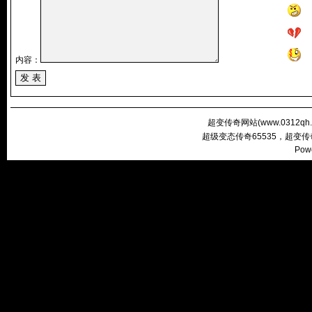
内容：
超变传奇网站(
www.0312qh
超级变态传奇65535，超变
Pow