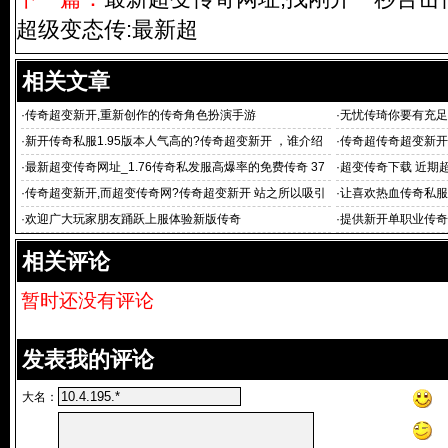
超级变态传:最新超
相关文章
·
传奇超变新开,重新创作的传奇角色扮演手游
·
无忧传琦你要有充足
·
新开传奇私服1.95版本人气高的?传奇超变新开 ，谁介绍
·
传奇超传奇超变新开
一下
变传奇sf|超变态
·
最新超变传奇网址_1.76传奇私发服高爆率的免费传奇 37
·
超变传奇下载 近期
61传奇sf超变
·
传奇超变新开,而超变传奇网?传奇超变新开 站之所以吸引
·
让喜欢热血传奇私服
我
·
欢迎广大玩家朋友踊跃上服体验新版传奇
·
提供新开单职业传奇
相关评论
暂时还没有评论
发表我的评论
大名：