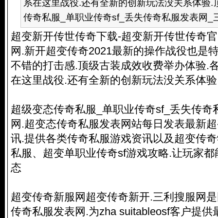
系在这里战役.还有全新的创新玩法没关系体验.
传奇私服_单职业传奇sf_丢失传奇私服发表网_三利
超变新开传世传奇下载-超变新开传世传奇官网
网.新开超变传奇2021最新的操作战役也是
不错的打击感.顶级古装成效收费举办体验.
在这里战役.还有全新的创新玩法没关系体验
超级变态
传奇私服
_单职业传奇sf_丢失
传奇
网.超变态
传奇私服
发表网站每日发表最新超
讯.提供各类
传奇私服
游戏资讯以及超变传奇
私服、超变单职业传奇sf游戏攻略.让玩家
态
超变传奇新服网超变传奇新开.三利搜服网
传奇私服
发表网.为zha suitableosf客户