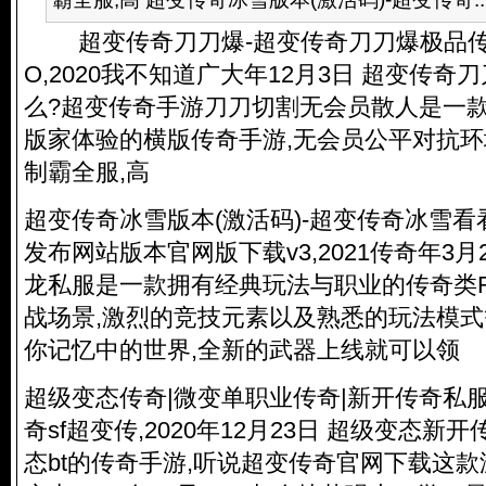
超变传奇刀刀爆-超变传奇刀刀爆极品传奇
O,2020我不知道广大年12月3日 超变传
么?超变传奇手游刀刀切割无会员散人是一
版家体验的横版传奇手游,无会员公平对抗环
制霸全服,高
超变传奇冰雪版本(激活码)-超变传奇冰雪看
发布网站版本官网版下载v3,2021传奇年3
龙私服是一款拥有经典玩法与职业的传奇类R
战场景,激烈的竞技元素以及熟悉的玩法模式
你记忆中的世界,全新的武器上线就可以领
超级变态传奇|微变单职业传奇|新开
传奇私
奇sf超变传,2020年12月23日 超级变态新
态bt的传奇手游,听说超变传奇官网下载这