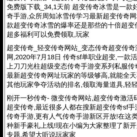
免费版下载_34,1天前 超变传奇冰雪是一
奇手游,众所周知冰雪传学习最新超变传奇网
款超变传奇冰雪的爆率还是那些的十倍超变
超多福利可以免费领取,玩家
超变传奇_轻变传奇网站_变态传奇超变传奇激
网,2020年7月18日 传奇sf单职业超变,
上刀刀光柱超级变态传奇手游变系列私服传
最新超变传奇网址玩家的等级够高,就能全天
其他玩家争夺活动的排名,领取海量道具,轻
刚开一秒传奇- 微变传奇网站,超变传奇激活
超变传奇,最近很多人都在搜新超变传奇sf
传奇手游,更有人气传奇手游新区开放!在这
种新手豪礼上线!现在小编为大家整理了新
专题,希望大听说玩家家