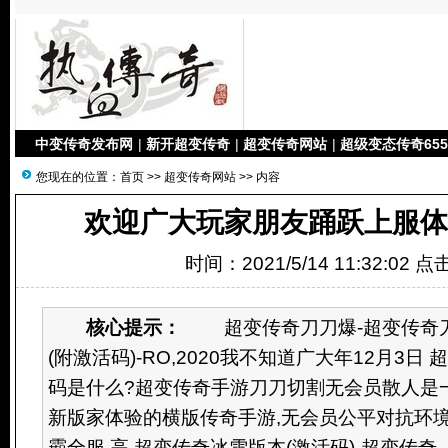
中变传奇发布网
|
新开超变传奇
|
超变传奇网站
|
超级变态传奇655
您现在的位置：
首页
>>
超变传奇网站
>> 内容
欢迎广大玩家朋友踊跃上服体
时间：2021/5/14 11:32:02 
核心提示：
超变传奇刀刀爆-超变传奇刀
(附激活码)-RO,2020我不知道广大年12月3
码是什么?超变传奇手游刀刀切割无会员散人是
新版家体验的横版传奇手游,无会员公平对抗环境
霸全服,高 超变传奇冰雪版本(激活码)-超变传奇..