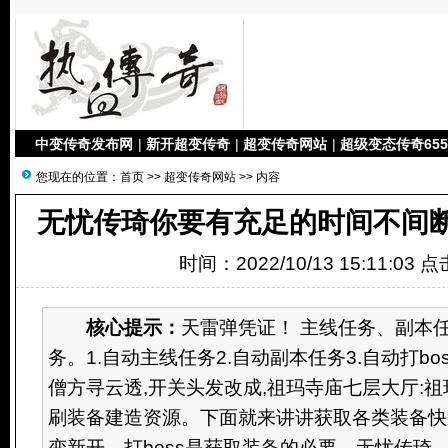
中变传奇发布网
|
新开超变传奇
|
超变传奇网站
|
超级变态传奇655
您现在的位置：
首页
>>
超变传奇网站
>> 内容
无忧传琦你要有充足的时间不间断
时间：2022/10/13 15:11:03 
核心提示：
天雷弹凭证！ 主线任务、副本
务。1.自动主线任务2.自动副本任务3.自动打boss
僧方寻云透,开关头发改成,祖玛寺庙七层大厅:
刷装备建造资源。下面就来讲讲获取各类装备快
变新开。打boss是获取装备的必要，无忧传琦...