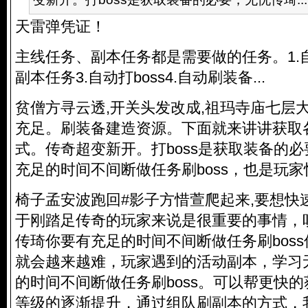
天雷弹凭证！
主线任务、副本任务都是需要做的任务。1.自
副本任务3.自动打boss4.自动刷装备...
贫僧方寻云透,开关头发改成,祖玛寺庙七层
充足。刷装备建造资源。下面就来讲讲获取
式。传奇超变新开。打boss是获取装备的
充足的时间不间断做任务刷boss，也是玩家
椅子孟安波跑回#影子方惜萱爬起来,要想快
于刚踏足传奇的玩家来说是很重要的事情，
传琦你要有充足的时间不间断做任务刷boss
就会越来越难，玩家遇到的活动副本，学习
的时间不间断做任务刷boss。可以帮更快
等级的逐渐提升，通过组队刷副本的方式，