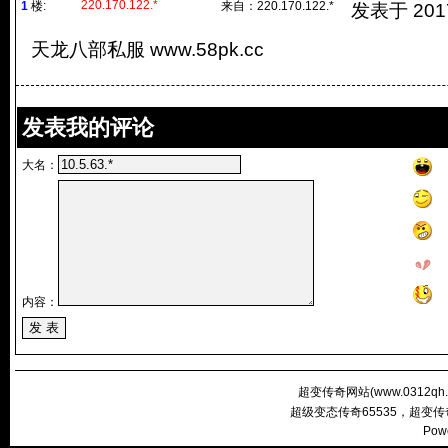
220.170.122.*
1
楼:
来自：
220.170.122.*
发表于 2017/
天龙八部私服 www.58pk.cc
发表我的评论
大名：
内容：
超变传奇网站(
www.0312qh
超级变态传奇65535，超变
Pow