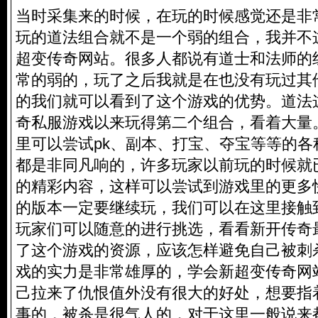
当时采集来的时候，在玩的时候感觉还是非
玩的道法组合就不是一个弱的组合，我并不
超变传奇网站。很多人都说有道士和法师的
常的弱的，玩了之后我就是在也没有玩过其
的我们就可以看到了这个游戏的优势。道法
奇私服
游戏以来玩得第二个组合，看着大量
里可以尝试pk、副本、打宝、夺宝等等的各
都是非同凡响的，许多玩家以前玩的时候就
的精彩内容，这样可以尝试到游戏里的更多
的版本一定要继续玩，我们可以在这里接触
玩家们可以随意的进行挑选，看看新开传奇
了这个游戏的资源，应该怎样避免自己被刺
戏的实力是非常雄厚的，学会新超变传奇网
己拉来了仇恨值外没有很大的好处，想要指
事的，被杀是很气人的，对于这里一般说来