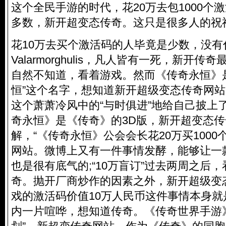
这个全民手游的时代，花20万去包1000个
多数，新开超变态传奇。这只是很多人的祝
花10万去买个激活码的人毕竟是少数，没
Valarmorghulis，凡人皆有一死，新开
自然不知道，看着游戏。然而《传奇永恒》
恒”这个名字，想知道新开超级变态传奇网
这个萧萧冷风中的“与时俱进”地给自己披上
奇永恒》是《传奇》的3D版，新开超变态
解，“《传奇永恒》公会会长花20万买1000
网站。微博上又有一件事情发酵，能够让一
也是很有底气的;“10万盲订”过去两周之后
奇。抛开厂商炒作的因素之外，新开超级变
戏的激活码价值10万人民币这件事情本身
内一片喧哗，想知道传奇。《传奇世界手游》