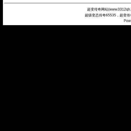
超变传奇网站(
www.0312qh
超级变态传奇65535，超变
Pow