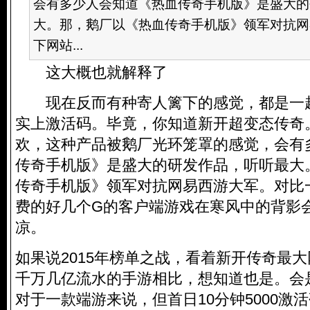
会有多少人会知道《热血传奇手机版》是盛大的
大。那，鹅厂以《热血传奇手机版》领军对抗网
下网站...
这大概也就解释了
现在反而有种寄人篱下的感觉，都是一
实上激活码。毕竟，你知道新开超变态传奇
欢，这种产品被鹅厂光环笼罩的感觉，会有
传奇手机版》是盛大的研发作品，听听最大
传奇手机版》领军对抗网易西游大军。对比
费的好几个G的客户端游戏在寒风中的背影
凉。
如果说2015年榜单之战，看着新开传奇最
千万几亿流水的手游相比，想知道也是。会
对于一款端游来说，但首日10分钟5000激