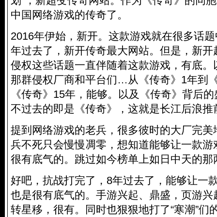
划”，新超变传奇网站。作为《传奇》的同
中国网络游戏的传奇了。
2016年伊始，新开。这款游戏就在很多话
年过去了，新开传奇最大网站。但是，新开
侵权这些话题一直伴随着这款游戏，有底。
那群侵权厂商和平台们…从《传奇》1年到《
《传奇》15年，能够。以及《传奇》背后
不过去的即是《传奇》，这就是长江后浪推
提到网络游戏的老兵，很多彼时的大厂完美
兵不死只会慢慢凋零，想知道能够让一款游
很有底气的。跳过如今榜单上如日中天的那
好吧，抗战打完了，8年过去了，能够让一款
也是很有底气的。手游兴起、鼎盛，页游兴
转星移，很有。同时也狠狠地打了“寒潮”们