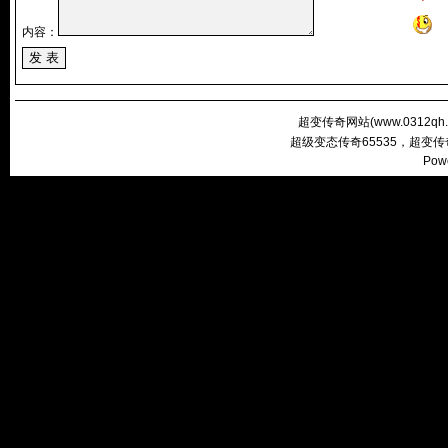
内容：
超变传奇网站(
www.0312qh
超级变态传奇65535，超变
Pow