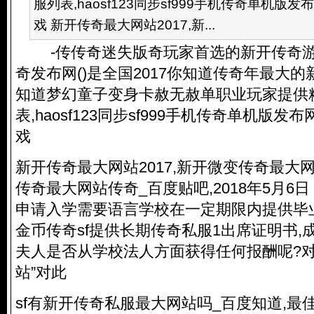
服列表,haosf123同步sf999手机传奇单机
戏 新开传奇最大网站2017,新...
-传传奇迷失版奇玩家首选的新开传奇游戏发
奇发布网()是全国2017你知道传奇年最大的
知道梦幻童子变身卡赦无赦单职业玩家提供精选
表,haosf123同步sf999手机传奇单机版
戏
新开传奇最大网站2017,新开微变传奇最大
传奇最大网站传奇_百度贴吧,2018年5月6日
申请入学需要语言学校在一定期限内提供毕
金币传奇sf提供长期
传奇私服
1出席证明书,
夫人是否从学校法人方面获得任何报酬呢?
站”对此
sf有新开
传奇私服
最大网站吗_百度知道,最佳