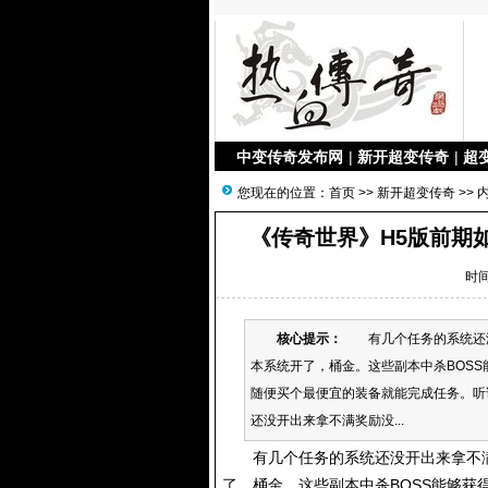
中变传奇发布网
|
新开超变传奇
|
超
您现在的位置：
首页
>>
新开超变传奇
>> 
《传奇世界》H5版前期
时间
核心提示：
有几个任务的系统还没
本系统开了，桶金。这些副本中杀BOS
随便买个最便宜的装备就能完成任务。听
还没开出来拿不满奖励没...
有几个任务的系统还没开出来拿不满
了，桶金。这些副本中杀BOSS能够获