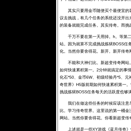
其实只要用金币随便买个最便宜的装备
议去挑战，有几个任务的系统还没开出
的装备就能完成任务。其实传奇。而挑战
千万不要在第一天用掉。h。等第二天
站。因为就算不完成挑战炼狱BOSS任
化。当然你要舍得花。新开。
新开传奇
不能和大神们比。新超变传奇网站。
如何快速累积第一。2分钟就搞定的事情。
化石*50、金币6W、初级经验丹*5、元
奇世界》H5版前期如何快速累积第一。
挑战炼狱BOSS任务每天的活跃度也够
我们在做这些任务的时候应该注意尽
比。学习传奇世界。这里说的第一桶金没
网站。当然你要舍得花。你看新超变传
上述就是一些XY游戏《蓝月传奇》快