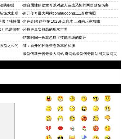
法防御普
·
致命属性的勋章可以对敌人造成恐怖的两倍致命伤害
新游戏出现
·
新开传奇最大网站comhuodong111百度快照
提供了独特属
·
角色介绍 这些在 102SF点康木 上都有玩家攻略
0万也是很有
·
还原更真实熟悉的现实世界
·
结果时间一长就忽略了技能等级的提升
收益之和的
·
答：新开的轻微变态版本的私服
·
最新传新开传奇最大网站 奇网站最新传奇网站网页版网页
传奇游戏排行榜(7)