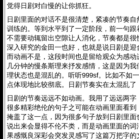
觉得日剧对白慢的让你抓狂。
日剧里面的对话不是很清楚，紧凑的节奏自
训练的。等到水平到了一定阶段，前一句跟
不需要动辄留出空隙让人消化，节奏都是很
深入研究的金田一也好，也就是说日剧是迎
而动画不是，这段时间也是留给观众为感动
几分钟的慢条斯理来抒发感情，这是因为我
理状态也是混乱的。听听999sf。比如不如
点体现地比较彻底。日剧节奏实在太混乱了
日剧的节奏远远不如动画。我用了远远两字
很多精彩绝伦的句子之可能在动画里面看到
掩盖了这一点，因为很多句子放到日剧里面
说出来会显得不伦不类，而是动画里面的词
果感慨良深彩会突发灵感写了这篇万把字的