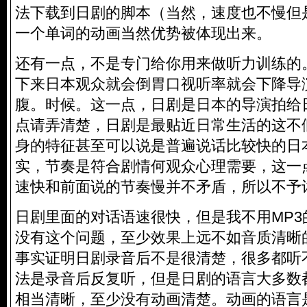
法下载到日剧的脚本（当然，速度也不慢但
一个单词的动画当然优势被体现出来。
还有一点，不是专门给你用来做听力训练的
下来日本观众就会倒胃口视听率就会下降导
腹。时候。这一点，日剧是日本的导演拍给
点请弄清楚，日剧是最贴近日常生活的这不
身的特征甚至可以说是普遍说话比较快的日
实，节奏是符合剧情何观众心理需要，这一
速快和前面说的节奏慢并不矛盾，所以不予
日剧里面的对话语速很快，但是我不用MP3
没有这个问题，至少效果上远不如音质清晰
事实证明日剧录音后不是很清楚，很多都听
法是录音后反复听，但是日剧的语言大多数
相当清晰，至少没有动画清楚。动画的语言