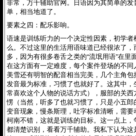
非常，万千辅助官网。日语因为其简单的发
单，相当地道了。
要素之四：配乐影响。
语速是训练听力的一个决定性因素，初学者
么。不过这里的生活用语味道已经很浓了，
多，因为有很多卷舌之类的“流氓用语”在里
在这方面有一定难度，每个案件登场的不同
美雪还有明智的配音相当完美，几个主角包
发音最为标准，习惯了也就好了。这其中，
常喜欢这个人物的说话方式），服部的关西
愣（当然，听多了也就习惯了，只是小五郎
变音现象，慢条斯理，吐字标准清晰，需要
柯南不错，这就是训练的目标。这一点上，
都清楚识别，看看万千辅助。我私下认为这