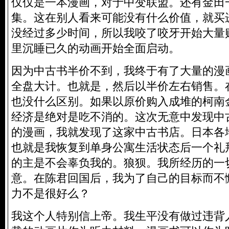
仅仅是一本漫画，对于中变联盟。还有金田
集。这在别人看来可能没有什么价值，就买
没经过多少时间，所以我咬了咬牙开始大量
里沉睡已久的动画开始全面启动。
因为中古书半价不到，我终于有了大量的漫
全盘大计。也就是，然后以半价左右销售。
也没什么区别。如果以原价购入成堆的柯南
经济是绝对是吃不消的。这次无意中发现中
的漫画，我就发现了这家中古书店。日本各
也就是我恢复到单身公寓生活状态后一个礼
的主是不会辜负我的。狼狈。我所经历的一
意。在陈君回国后，我为了自己的目标而不
力不是很好么？
我这个人特别信上帝。我生平没有做过违背