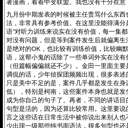
著漫画，看着中变联盟。我也没有十分在意
九月份中期发表的时候被主任责骂什么东西
法，非常具有参考价值。在这里没能得满分
语”对听力训练来说实在没有价值，每一集
对没有问题，但是等到案件发生后就偏离生
是绝对的OK，也比较有训练价值，比较幽
语，这帮小鬼的话除了一些单词外实在没有
（但篇幅偏偏就还不少）。金田一里面主要
调侃的话，少年侦探团频频出现，很多表述
只是美中不足的是，案件几乎都是发生在身
低），特别是柯南，这些案件本身也就是发
成为你自己的句子了。再者，不同的讲话目
句型是活的，因为还算比较常用。这里要说
言之这些话在日常生活中被你说出来别人也
少出现一级那些纯书面语法，很多句型也还