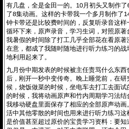
有几盘，全是金田一的。10月初头又制作了
了8集动画。这样的卡带我一个多月制作了14
钟卡带还是比较费时间的，反复听录音这样
循环下来，原声录音，学习生词，对照原著
我暑假的时间除了打工几乎全部花在看原著
在意，都成了我随时随地进行听力练习的战
地利用起来了。
九月份中期发表的时候被主任责骂什么东西
后，刚开一秒中变传奇。晚上睡觉前，在研
候，烧饭做菜的时候，坐电车去打工去面试
的时候，我将动画原声和竹内周期学习法结
我移动硬盘里面保存了相应的全部原声动画
活中其他零散的时间也用来进行听力练习这
是价值甚至超过原价的宝贵学习资料：要知