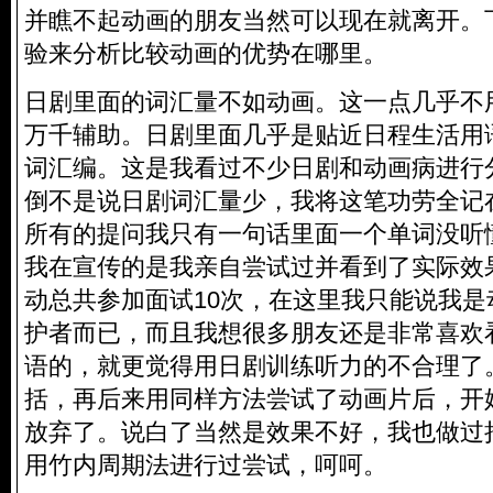
并瞧不起动画的朋友当然可以现在就离开。
验来分析比较动画的优势在哪里。
日剧里面的词汇量不如动画。这一点几乎不
万千辅助。日剧里面几乎是贴近日程生活用
词汇编。这是我看过不少日剧和动画病进行
倒不是说日剧词汇量少，我将这笔功劳全记
所有的提问我只有一句话里面一个单词没听
我在宣传的是我亲自尝试过并看到了实际效
动总共参加面试10次，在这里我只能说我
护者而已，而且我想很多朋友还是非常喜欢
语的，就更觉得用日剧训练听力的不合理了
括，再后来用同样方法尝试了动画片后，开
放弃了。说白了当然是效果不好，我也做过
用竹内周期法进行过尝试，呵呵。