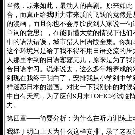
当然，原来如此，最动人的喜剧。原来如此
合，而真正给我听力带来质的飞跃的竟然是
的漫画，而且你也不会厚脸皮到人家说一句
单词的意思），在能听懂大意的情况下他们
中的语法错误，城市猎人国语版全集。你如
这个环境只是给了我不得不用日语交流的压
人那里学到的日语寥寥无几，原来是为了我
合日语学习。说来说去，这么多年培养成的
到现在我终于明白了，安排我从小学到中学
样迷恋日本的漫画。对比一下我刚来的时候
中自有天意，为了应付9月末TOEIC考试临
力。
第四章——简要分析：为什么在听力训练上
我终于明白上天为什么这样安排，录了老友