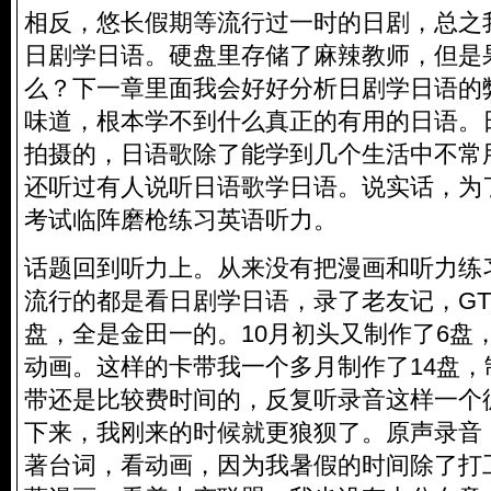
相反，悠长假期等流行过一时的日剧，总之
日剧学日语。硬盘里存储了麻辣教师，但是
么？下一章里面我会好好分析日剧学日语的
味道，根本学不到什么真正的有用的日语。
拍摄的，日语歌除了能学到几个生活中不常
还听过有人说听日语歌学日语。说实话，为了应
考试临阵磨枪练习英语听力。
话题回到听力上。从来没有把漫画和听力练
流行的都是看日剧学日语，录了老友记，G
盘，全是金田一的。10月初头又制作了6盘
动画。这样的卡带我一个多月制作了14盘，
带还是比较费时间的，反复听录音这样一个
下来，我刚来的时候就更狼狈了。原声录音
著台词，看动画，因为我暑假的时间除了打