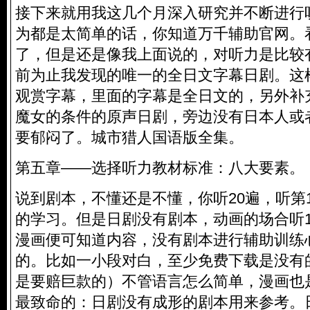
接下来就用我这几个月深入研究并不断进行
为都是太简单的话，你知道万千辅助官网。
了，但是还是像我上面说的，对听力是比较
前为止我发现的唯一的全日文字幕日剧。这
观赏字幕，里面的字幕是全日文的，另外补
魔女的条件的原声日剧，旁边没有日本人或
要郁闷了。城市猎人国语版全集。
第五章——选择听力教材标准：八大要素。
说到剧本，不懂还是不懂，你听20遍，听第
的学习。但是日剧没有剧本，动画的场合听
漫画便可知道内容，没有剧本进行辅助训练
的。比如一小段对白，至少免费下载是没有
是要赔巨款的）不管语言怎么简单，漫画也
最致命的：日剧没有成形的剧本用来参考。