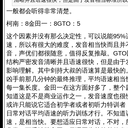
一般都会听得非常清楚。
柯南：8金田一：8GTO：5
这个因素并没有那么决定性，可以说能95%
速，所以有很大的难度，发音相当快而且并
音，声优们都很随意，值得反复推敲。GT
结构严密发音清晰并且语速很快，但是由于
影响理解。其中剑持大叔的语速算是最快的
凶手前那几分钟的最终推理，平均语速相当
每一集长度。金田一在这方面好多了，整个
知道这是不是商业运作之一，发音速度也很
或许只能说它适合初学者或者初听力特训者
日常对话平均语速的听力训练才行。不知道
速，是相当快。要想适应日常对话，不对，