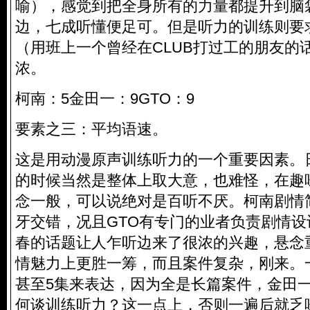
喻），感觉到把全身所有的力量都提升到脑
边，七成听懂便足可。但是听力的训练则要
（用班上一个曾经在CLUB打过工的朋友的
浓。
柯南：5金田一：9GTO：9
要素之三：平均语速。
这是用动漫原声训练听力的一个重要因素。
的时候当然是整体上取大意，也难怪，在趣
念一般，可以说绝对是百听不厌。柯南剧情
牙交错，况且GTO有专门的业者负责剧情
春的话题让人乍听边来了很浓的兴趣，悬念
情魅力上更胜一筹，而且案件复杂，刚来。
甚至5集来表达，因为全是长篇案件，金田
何谈训练听力？这一点上，否则一遍后就乏