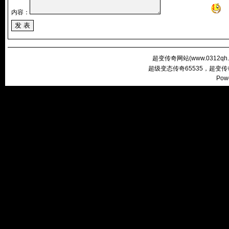
内容：
超变传奇网站(
www.0312qh
超级变态传奇65535，超变
Pow