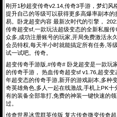
刚开1秒超变传奇v2.14,传奇3手游，梦幻
提升自己的等级可以获得更多高爆率副本的
易。卧龙超变内容 最新次时代的引擎， 2021
传奇超变sf,一款玩法超级变态的全新私服传
众多,成功注册账号的玩家,开局免费激活永久v
会员特权,每天半小时就能搞定所有任务,等
试一试吧。传奇。
超变传奇手游版,#传奇# 卧龙超变是一款玩
的传奇手游， 热血传奇超变sf v1.76,超变变
年超变态的传奇手游,新开的游戏副本,多种
奇英雄角色,多人一起在线激战,手机上PK十
有的装备全部靠打,免费的神装一键快速的领
过。
传奇世界冰雪群英传版 复古传奇微变传奇超