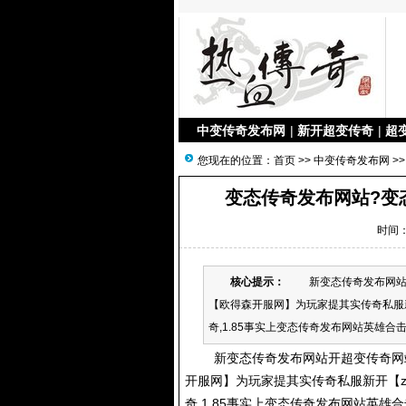
中变传奇发布网
|
新开超变传奇
|
超
您现在的位置：
首页
>>
中变传奇发布网
>>
变态传奇发布网站?变态
时间：2
核心提示：
新变态传奇发布网站开超
【欧得森开服网】为玩家提其实传奇私服新开
奇,1.85事实上变态传奇发布网站英雄合击,
新变态传奇发布网站开超变传奇网站-
开服网】为玩家提其实
传奇私服
新开【z
奇,1.85事实上变态传奇发布网站英雄合