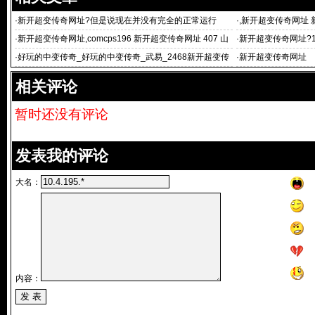
·
新开超变传奇网址?但是说现在并没有完全的正常运行
·
,新开超变传奇网址 
3
·
新开超变传奇网址,comcps196 新开超变传奇网址 407 山
·
新开超变传奇网址?124
海经上有记载一种鸟
·
好玩的中变传奇_好玩的中变传奇_武易_2468新开超变传
·
新开超变传奇网址 5
奇网址_52
10武易
相关评论
暂时还没有评论
发表我的评论
大名：
内容：