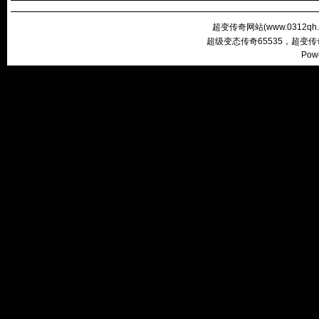
超变传奇网站(
www.0312qh
超级变态传奇65535，超变
Pow