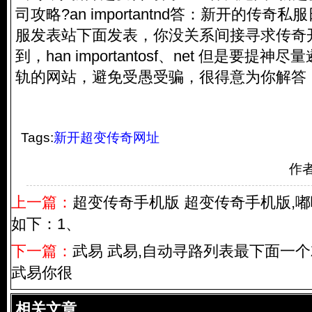
司攻略?an importantnd答：新开的
传奇私服
服
发表站下面发表，你没关系间接寻求传奇
到，han importantosf、net 但是要提
轨的网站，避免受愚受骗，很得意为你解答
Tags:
新开超变传奇网址
作
上一篇：
超变传奇手机版 超变传奇手机版,
如下：1、
下一篇：
武易 武易,自动寻路列表最下面一
武易你很
相关文章