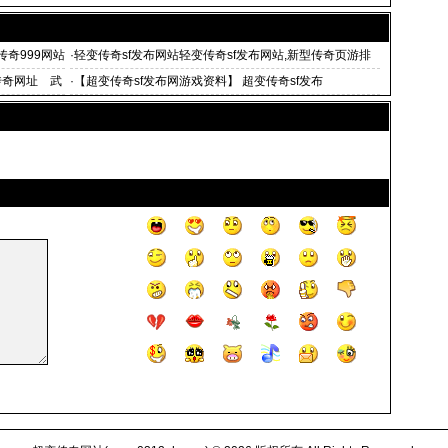
传奇999网站
·
轻变传奇sf发布网站轻变传奇sf发布网站,新型传奇页游排
行
传奇网址 武
·
【超变传奇sf发布网游戏资料】 超变传奇sf发布