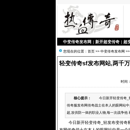
中变传奇发布网
|
新开超变传奇
|
超
您现在的位置：
首页
>>
中变传奇发布网
>>
轻变传奇sf发布网站,两千
时间：2
核心提示：
今日新开轻变传奇_轻发布
传奇服发布网传奇战士在本人的眼网站中
超,攻供防一体的职业人物,每一次战争他 
今日新开轻变传奇_轻发布变
传奇
布网传奇战士在本人的眼网站中是一个很