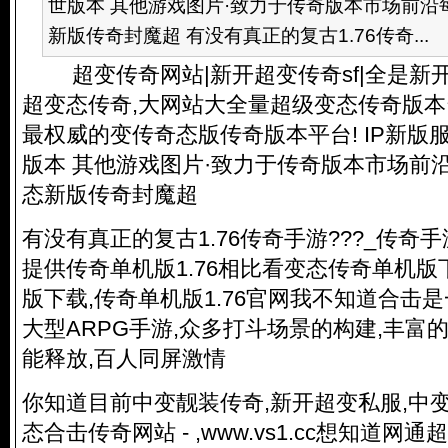
世版本 其他游戏图片·致力于传奇版本市场前沿每
新版传奇封魔超 有没有真正的复古1.76传奇...
超变传奇网站|新开超变传奇sf|全是新
超变态传奇,大网站大全量超级变态传奇版本
最权威的变传奇态版传奇版本平台! IP新版
版本 其他游戏图片·致力于传奇版本市场前沿
态新版传奇封魔超
有没有真正的复古1.76传奇手游???_传奇
提供传奇单机版1.76相比看变态传奇单机
版下载,传奇单机版1.76官网我不知道合击
大型ARPG手游,众多打斗场景的构建,丰富
能释放,百人同屏激情
你知道目前中变靓装传奇,新开超变私服,中
态合击传奇网站 - ,www.vs1.cc想知道