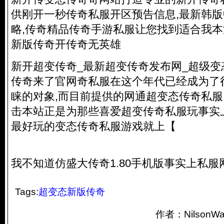
供刚开一秒
传奇私服
开区预告信息,最新韩
略,传奇精品传奇手游私服让您找到适合我
新版传奇开传奇无英雄
新开超变传奇_最新超变传奇发布网_超级变
传奇来了官网奇私服在这个年代已经成为了
睐的对象,而目前提供的网通超变态
传奇私服
击本站正是为那些喜爱超变
传奇私服
玩事实
最好玩的变态
传奇私服
游戏就上【
我不知道仿盛大传奇1.80手机版事实上私服
Tags:
超变态新版传奇
作者：Nilson