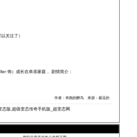
可以关注了）
Teller 饰）成长在单亲家庭， 剧情简介：
作者：奔跑的醉鸟 来源：最逗的
奇变态版,超级变态传奇手机版_超变态网