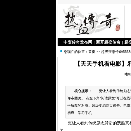
中变传奇发布网
|
新开超变传奇
|
超
您现在的位置：
首页
>>
超级变态传奇6553
【天天手机看电影】
时间：
核心提示：
更让人看到传统励志背后
评审团奖。 点左下角“阅读原文”可以
乎疯魔的对决。超级变态网页传奇。电影
初衷，学习手机...
更让人看到传统励志背后的残酷真相。
奖。