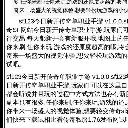
多,任你来刷,任你来玩,游戏的还原度超高的哦,
奇来一场盛大的视觉体验,想要轻松玩游戏的小伙伴
sf123今日新开传奇单职业手游 v1.0.0,
奇SF网站今日新开传奇单职业手游,玩家们
行交易,每天都新开会有新服开哦,地图上的
你来刷,任你来玩,游戏的还原度超高的哦,
奇来一场盛大的视觉体验,想要轻松玩游戏
试吧。
sf123今日新开传奇单职业手游 v1.0.0,sf1
日新开传奇单职业手游,玩家们可以在这里自
都会听说并且玩的过程中方式方法也存有新
副本也有很多,任你来刷,任你来玩,游戏的还
你带来一场盛大的视觉体验,想要轻变传奇s
们快来下载试相比看
传奇私服
1.76发布网试