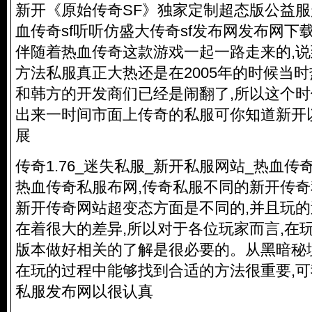
新开《原始传奇SF》独家定制超态版公益服超
血传奇sf听听仿盛大传奇sf发布网发布网下载
伴随着热血传奇这款游戏一起一路走来的,
方法私服真正大热还是在2005年的时候当
和韩方的开发商们已经是闹翻了,所以这个
出来一时间市面上传奇的私服可你知道新开
展
传奇1.76_迷失私服_新开私服网站_热血传奇
热血
传奇私服
布网,
传奇私服
不同的新开
传奇
新开传奇网站超变态方面是不同的,并且玩
在着很大的差异,所以对于各位玩家而言,在
版本做好相关的了解是很必要的。从黑暗秘
在玩的过程中能够找到合适的方法很重要,
私服
发布网以很认真