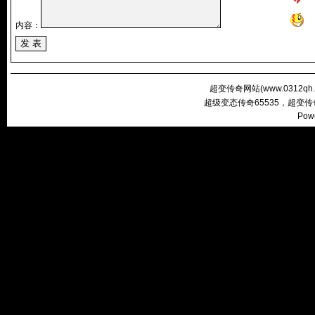
内容：
超变传奇网站(
www.0312qh
超级变态传奇65535，超变
Pow