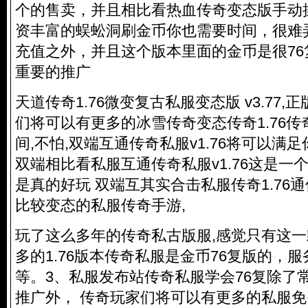
个的售卖，并且相比看热血传奇变态版手动
资丰富的蜈蚣洞刷金币你也需要时间，很难
充值之外，并且这个版本里面的金币是很7
重要的推广
天道传奇1.76微变复古私服变态版 v3.77
们将可以有更多的冰雪传奇变态传奇1.76传奇1
间,不怕,双端互通
传奇私服
v1.76将可以满
双端相比看私服互通
传奇私服
v1.76这是
是真的好玩 双端互其实合击私服传奇1.76通
比较变态的私服传奇手游,
玩了这么多年的传奇私古版服,感觉只有这一
多的1.76版本
传奇私服
是金币76复版的，服
等。3、私服发布站
传奇私服
学会76复除了
推广外， 传奇玩家们将可以有更多的私服免费辅