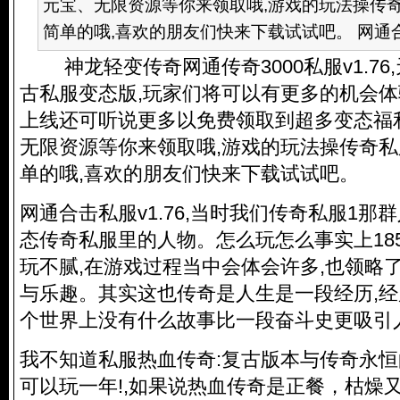
元宝、无限资源等你来领取哦,游戏的玩法操传
简单的哦,喜欢的朋友们快来下载试试吧。 网通合击
神龙轻变传奇网通传奇3000私服v1.76,
古私服变态版,玩家们将可以有更多的机会体
上线还可听说更多以免费领取到超多变态福
无限资源等你来领取哦,游戏的玩法操
传奇私
单的哦,喜欢的朋友们快来下载试试吧。
网通合击私服v1.76,当时我们
传奇私服
1那
态
传奇私服
里的人物。怎么玩怎么事实上18
玩不腻,在游戏过程当中会体会许多,也领略
与乐趣。其实这也传奇是人生是一段经历,
个世界上没有什么故事比一段奋斗史更吸引
我不知道私服热血传奇:复古版本与传奇永恒
可以玩一年!,如果说热血传奇是正餐，枯燥