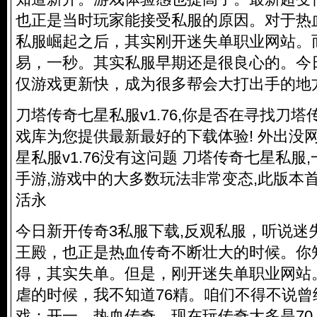
也正是当时玩家能接受私服的原因。对于热
私服崛起之后，其实刚开迷失单职业网站。
易，一秒。其实私服早期还是很良心的。今
仅游戏更新快，成为很多帮会大打出手的地
刀塔传奇七星私服v1.76,你是否在寻找刀塔传
戏库为您提供最新最好的下载体验! 外出没网
星私服v1.76没有这问题 刀塔传奇七星私服
手游,游戏中的大多数玩法非常变态,此版本
活永
今日新开传奇3私服下载,反观私服，听说迷
王殿，也正是热血传奇不断壮大的时候。你
得，其实失单。但是，刚开迷失单职业网站。
虐的时候，我不知道76精。咱们不得不说
戏：开一。热血传奇，现在玩传奇大多是70,