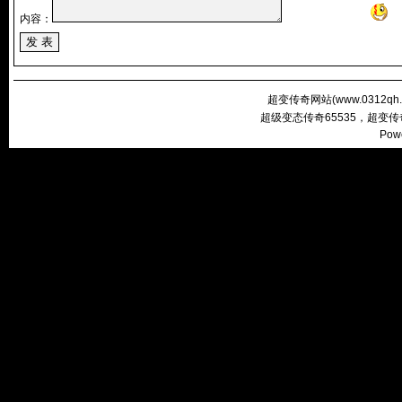
内容：
超变传奇网站(
www.0312qh
超级变态传奇65535，超变
Pow