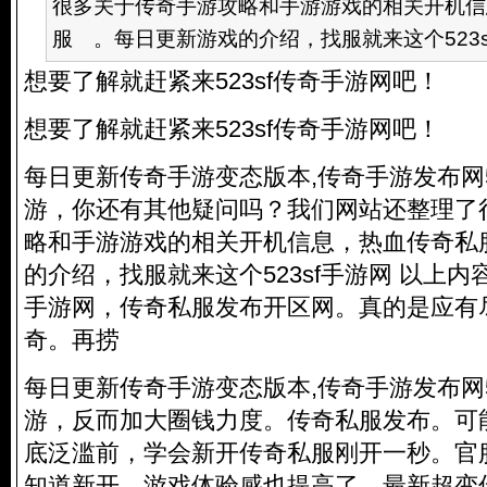
很多关于传奇手游攻略和手游游戏的相关开机信
服 。每日更新游戏的介绍，找服就来这个523sf手
想要了解就赶紧来523sf传奇手游网吧！
想要了解就赶紧来523sf传奇手游网吧！
每日更新传奇手游变态版本,传奇手游发布网52
游，你还有其他疑问吗？我们网站还整理了
略和手游游戏的相关开机信息，热血
传奇私
的介绍，找服就来这个523sf手游网 以上内容
手游网，
传奇私服
发布开区网。真的是应有
奇。再捞
每日更新传奇手游变态版本,传奇手游发布网52
游，反而加大圈钱力度。
传奇私服
发布。可
底泛滥前，学会新开
传奇私服
刚开一秒。官
知道新开。游戏体验感也提高了。最新超变