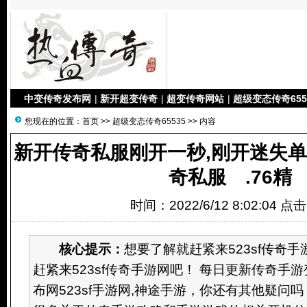
中变传奇发布网
|
新开超变传奇
|
超变传奇网站
|
超级变态传奇655
您现在的位置：
首页
>>
超级变态传奇65535
>> 内容
新开传奇私服刚开一秒,刚开迷失单
奇私服 .76精
时间：2022/6/12 8:02:04 点
核心提示：
想要了解就赶紧来523sf传奇手
赶紧来523sf传奇手游网吧！ 每日更新传奇手
布网523sf手游网,神途手游，你还有其他疑问