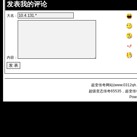
发表我的评论
大名：
内容：
超变传奇网站(
www.0312qh
超级变态传奇65535，超变
Pow