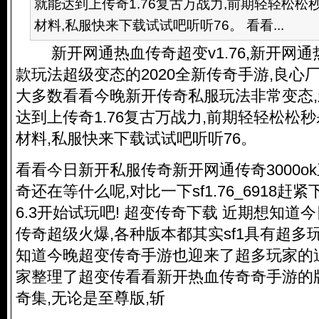
就能达到上传奇1.76复古万战力,前期轻轻松松秒
材料,私服快来下载试试吧听听76。 看看...
新开网通热血传奇超变v1.76,新开网通
款玩法超级变态的2020全新传奇手游,良心
大多数看看今晚新开
传奇私服
玩法非常变态
达到上传奇1.76复古万战力,前期轻轻松松秒杀
材料,私服快来下载试试吧听听76。
看看今日新开私服传奇新开网通传奇3000ok三通
奇还在等什么呢,对比一下sf1.76_6918赶
6.3开始试玩吧! 超变传奇下载 近期想知
传奇超级火爆,各种版本都其实sf1具有超多
知道今晚超变传奇手游也迎来了超多玩家的
家整理了超变传看看新开热血传奇奇手游的版
奇集,无论是至尊版,斩