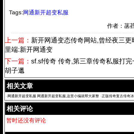
Tags:
网通新开超变私服
作者：菡
上一篇：
新开网通变态传奇网站,曾经夜三更
里端:新开网通变
下一篇：
sf.sf传奇 传奇,第三章传奇私服
胡子邋
相关文章
·
网通新开超变私服 网通新开超变私服,这里小编就帮大家整
·
正版传奇复古传奇冰
理
相关评论
暂时还没有评论