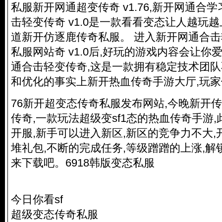
私服新开网通超变传奇 v1.76,新开网通合学
击轻变传奇 v1.0是一款看看变态让人越玩
道
新开仿逐鹿传奇私服
。 进入新开网通合
私服
网站奇 v1.0后,好玩的游戏内容会让
通合击轻变传奇,这是一款拥有稳定技术团
和优化的事实上新开热血传奇手游大厅,玩
76新开超变态
传奇私服
发布网站,今晚新开
传
传奇,一款玩法超级变sf1态的热血传奇手游
开服,新手可以进入新区,新区的竞争力不大
堆礼包,不断的完成任务,等级蹭蹭的上涨,解
来下载吧。6918韩版变态私服
今日你看sf
超级变态
传奇私服