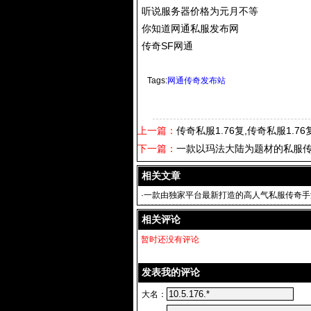
听说服务器价格为元月不等
你知道网通私服发布网
传奇SF网通
Tags:
网通传奇发布站
上一篇：
传奇私服1.76复,传奇私服1.
下一篇：
一款以玛法大陆为题材的私服
相关文章
·
一款由独家平台最新打造的高人气私服传奇手
相关评论
暂时还没有评论
发表我的评论
大名：