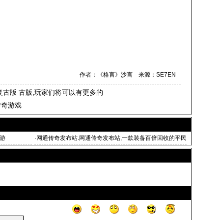
作者：《格言》沙言 来源：SE7EN
76复古版 古版,玩家们将可以有更多的
传奇游戏
游
·
网通传奇发布站.网通传奇发布站,一款装备百倍回收的平民
传奇手游