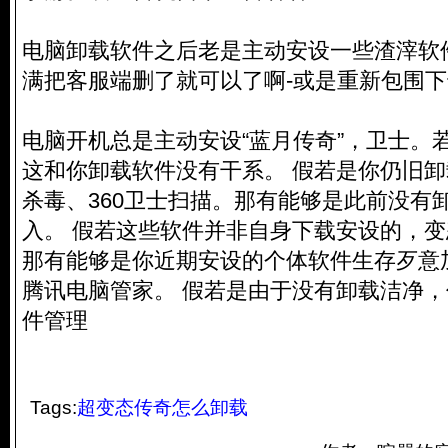
电脑卸载软件之后老是主动安设一些渣滓软
满把客服端删了就可以了啊-或是重新包围
电脑开机总是主动安设“蓝月传奇”，卫士。
这和你卸载软件没有干系。 假若是你仍旧
杀毒、360卫士扫描。那有能够是此前没有
入。 假若这些软件并非自身下载安设的，
那有能够是你近期安设的个体软件生存歹意
腾讯电脑管家。 假若是由于没有卸载洁净
件管理
Tags:
超变态传奇怎么卸载