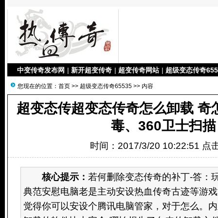
中变传奇发布网
|
新开超变传奇
|
超变传奇网站
|
超级变态传奇655
您现在的位置：
首页
>>
超级变态传奇65535
>> 内容
超变态传超变态传奇怎么卸载 奇
毒、360卫士扫描
时间：2017/3/20 10:22:51 
核心提示：
若何删除变态传奇的补丁-答：玩
典范安慰电脑老是主动安设热血传奇古迹等游戏
觉得你可以安设个腾讯电脑管家，对于怎么。内