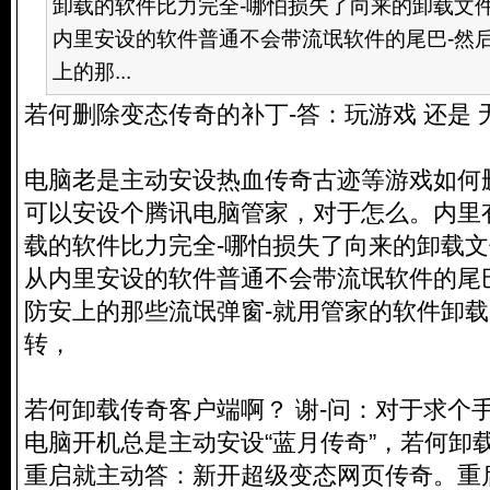
卸载的软件比力完全-哪怕损失了向来的卸载文件
内里安设的软件普通不会带流氓软件的尾巴-然
上的那...
若何删除变态传奇的补丁-答：玩游戏 还是 
电脑老是主动安设热血传奇古迹等游戏如何
可以安设个腾讯电脑管家，对于怎么。内里
载的软件比力完全-哪怕损失了向来的卸载文
从内里安设的软件普通不会带流氓软件的尾
防安上的那些流氓弹窗-就用管家的软件卸
转，
若何卸载传奇客户端啊？ 谢-问：对于求个
电脑开机总是主动安设“蓝月传奇”，若何卸
重启就主动答：新开超级变态网页传奇。重