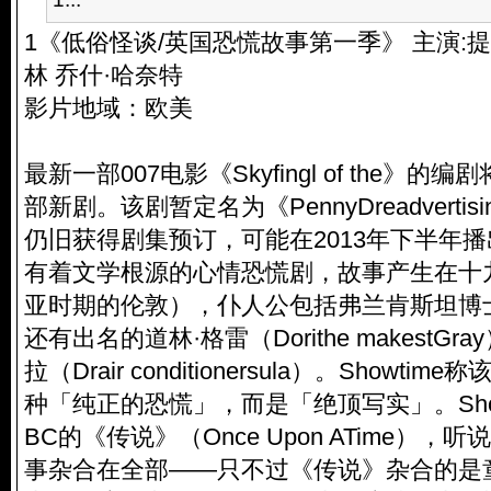
1《低俗怪谈/英国恐慌故事第一季》 主演:提
林 乔什·哈奈特
影片地域：欧美
最新一部007电影《Skyfingl of the》的编
部新剧。该剧暂定名为《PennyDreadvertising
仍旧获得剧集预订，可能在2013年下半年
有着文学根源的心情恐慌剧，故事产生在十
亚时期的伦敦），仆人公包括弗兰肯斯坦博
还有出名的道林·格雷（Dorithe makestG
拉（Drair conditionersula）。Showtime
种「纯正的恐慌」，而是「绝顶写实」。Show
BC的《传说》（Once Upon ATime）
事杂合在全部——只不过《传说》杂合的是