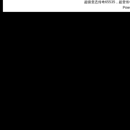
超级变态传奇65535，超变
Pow