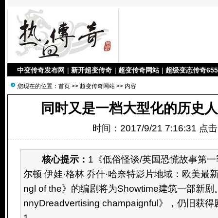
中变传奇发布网
|
新开超变传奇
|
超变传奇网站
|
超级变态传奇655
您现在的位置：
首页
>>
超变传奇网站
>> 内容
同时又是一档大型化的历史人
时间：2017/9/21 7:16:31 点
核心提示：
1《低俗怪谈/英国恐慌故事第一季
尔顿 伊娃·格林 乔什·哈奈特影片地域：欧美最新一
ngl of the》的编剧将为Showtime建筑一部
nnyDreadvertising champaignful》，
1...