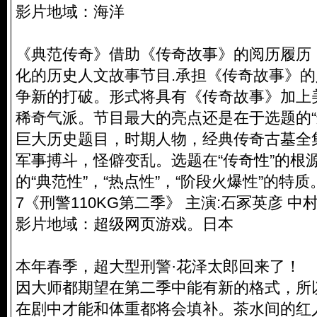
影片地域：海洋
《典范传奇》借助《传奇故事》的阅历履历
化的历史人文故事节目.承担《传奇故事》的
争新的打破。形式将具有《传奇故事》加上
稀奇气派。节目最大的亮点还是在于选题的“
巨大历史题目，时期人物，经典传奇古墓全
军事搏斗，怪僻变乱。选题在“传奇性”的根
的“典范性”，“热点性”，“阶段火爆性”的特质
7《刑警110KG第二季》 主演:石冢英彦 中
影片地域：超级网页游戏。日本
本年春季，超大型刑警·花泽太郎回来了！
因大师都期望在第二季中能有新的格式，所
在剧中才能和体重都将会填补。茶水间的红人