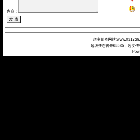
内容：
超变传奇网站(
www.0312qh
超级变态传奇65535，超变
Pow