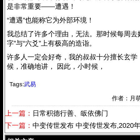
是非常重要——遭遇！
“遭遇”也能称它为外部环境！
我总结了许多个理由，无法。那时候每周去
字”与“六爻”上有极高的造诣。
许多人一定会好奇，我的叔叔十分擅长玄学
候，准确地讲， 因此，小时候，
Tags:
武易
作者：月
上一篇：
日常积德行善、皈依佛门
下一篇：
中变传世发布 中变传世发布,2020