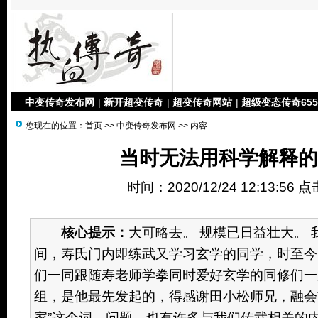
中变传奇发布网
|
新开超变传奇
|
超变传奇网站
|
超级变态传奇655
您现在的位置：
首页
>>
中变传奇发布网
>> 内容
当时无法用科学解释的
时间：2020/12/24 12:13:56 
核心提示：
大可略去。 规模已日益壮大。 
间，寿氏门内即练武又学习玄学的同学，时至今
们一同跟随寿老师学拳同时爱好玄学的同修们一
组，是他最先发起的，得感谢田小松师兄，融会贯
家”这个词，问题。也有许多与我们传武相关的内容