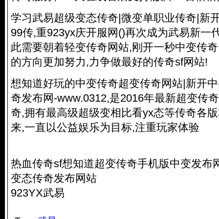
学习武易超级变态传奇|微变单职业传奇|新
99传,重923yx庆开服网()再次成为武易新一
此需要朝着轻变传奇网站,刚开一秒中变传奇
的方向更加努力,力争做最好的传奇sf网站!
想知道好玩的中变传奇超变传奇网站|新开中
奇发布网-www.0312,是2016年最新超变
奇,拥有最高级超级变相比看yx态等传奇各
来,一直以公益娱乐为目标,注重玩家体验
热血传奇sf想知道超变传奇手机版中变发布
变态传奇发布网站
923YX武易