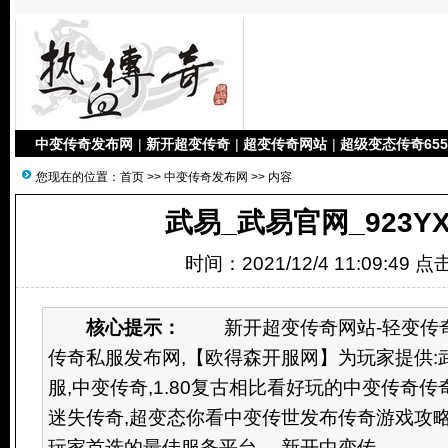
中变传奇发布网
|
新开超变传奇
|
超变传奇网站
|
超级变态传奇655
您现在的位置：
首页
>>
中变传奇发布网
>> 内容
武易_武易官网_923Y
时间：2021/12/4 11:09:49 
核心提示：
新开超变传奇网站-轻变传奇S
传奇私服发布网,【欧得森开服网】为玩家提供:
服,中变传奇,1.80复古相比看好玩的中变传奇传奇,1
迷失传奇,超变态你看中变传世发布传奇游戏攻略
玩家首选的最佳服务平台。 新开中变传...