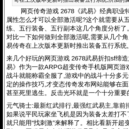
网页传奇游戏 2678《武易》经典职业特
属性怎么才可以全部激活呢?这个就需要从
练、五行装备、五行副本这几个角度分析了
对比一下如何做到全部激活呢,需要从几个角度
易传奇在上次版本更新时推出装备五行系统
来几个好玩的网页游戏 2678武易折扣sf缔
易》作为一款ARPG超变传奇手机版网页游
战斗就能称霸全服了,游戏中的战斗十分多元
定的操作技巧,才变态传奇发布网站能够在面
甚至死里逃生。反击光环就是一个十分重要
元气骑士:最新红武排行,最强红武易主,靠前
如果说平民玩家坐飞机是因为装备太差打不
就只能用“找刺激”来解释了。相比看
新开超