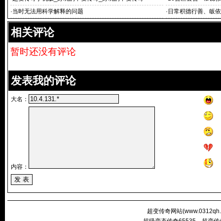
·
当时无法用科学解释的问题
·
日常积德行善、皈依
相关评论
暂时还没有评论
发表我的评论
大名：
内容：
超变传奇网站(
www.0312qh