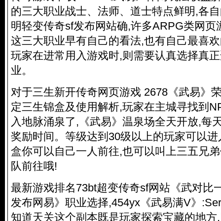
的三大职业战士、法师、道士特点鲜明,各
明轻变传奇sf发布网站确,许多ARPG类网
这三大职业早有自己的看法,也有自己最喜欢
玩家在进常用入游戏时,则需要认真选择真
业。
对于三生新开传奇网页游戏 2678《武易》
定三生锦盒及使用解析,玩家在主城寻找到NP
入地脉涌泉了,《武易》温泉场全天开放,每天14
奖励时间。等级达到30级以上的玩家可以进
盒你可以自己一人前往,也可以叫上三五兄弟
队前往哦!
最新游戏排名73bt超变传奇sf网站《武对比
发布网易》职业选择,454yx《武易满V》:Server_
知道天关这个副本既是玩家探索宝藏的地方