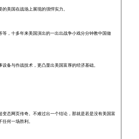
要的美国在战场上展现的强悍实力。
等等，十多年来美国演出的一出出战争小戏分分钟教中国做
事设备与作战技术，更凸显出美国富厚的经济基础。
。
超变态网页传奇。不难过出一个结论，那就是若是没有美国富
下任何一场胜利。