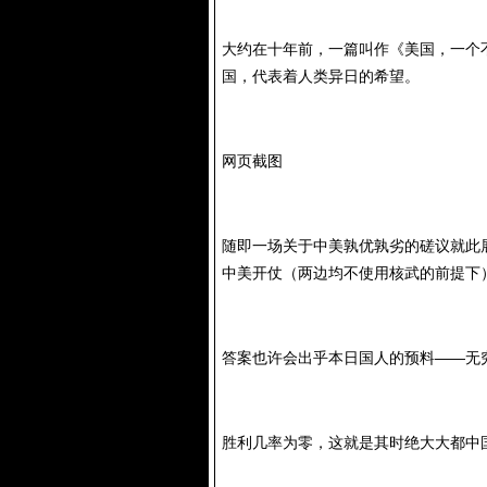
大约在十年前，一篇叫作《美国，一个
国，代表着人类异日的希望。
网页截图
随即一场关于中美孰优孰劣的磋议就此
中美开仗（两边均不使用核武的前提下
答案也许会出乎本日国人的预料——无
胜利几率为零，这就是其时绝大大都中