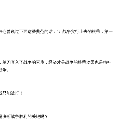
破仑曾说过下面这番典范的话：“让战争实行上去的根蒂，第一
，单刀直入了战争的素质，经济才是战争的根蒂动因也是精神
战争。
钱只能被打！
是决断战争胜利的关键吗？