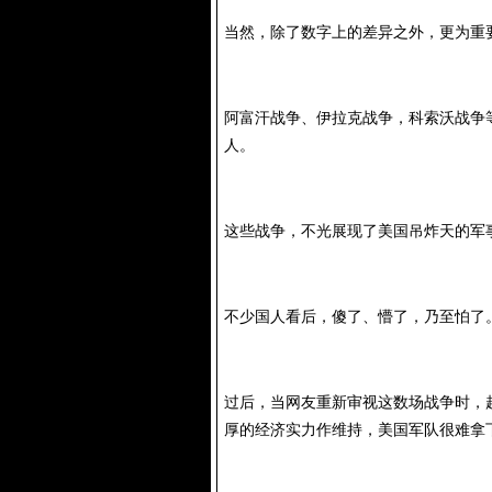
当然，除了数字上的差异之外，更为重
阿富汗战争、伊拉克战争，科索沃战争
人。
这些战争，不光展现了美国吊炸天的军
不少国人看后，傻了、懵了，乃至怕了
过后，当网友重新审视这数场战争时，
厚的经济实力作维持，美国军队很难拿