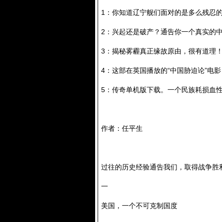
1：你知道辽宁舰们面对的是多么残忍
2：兴起还是破产？通告你一个真实的
3：揭秘雾霾真正缘故原由，很有道理
4：这部在英国播放的“中国胁迫论”电
5：传奇单机版下载。一个民族耗损血
作者：任平生
过往的历史经验通告我们，取得战争胜
一
美国，一个不可克制国度