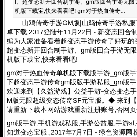
f、超变态新开回合制手游、gm版回合手游无
机版下载宝,快来看看吧! gm对于热血传奇...
山鸡传奇手游GM版|山鸡传奇手游私服下载
卓下载,2017登陆年11月22日 - 新变态回
编为大家准备看着超变态手游传奇了好玩的变
超变态新开回合制手游、gm版回合手游无
机版下载宝,快来看看吧!
gm对于热血传奇单机版下载版手游_gm版手
下超变态手游传奇gm版版手游私服_gm版手游
欢迎来到【久益游戏】公益手游-变态变态手游-
M版无限超级变态传奇SF元宝服。◆ 来到【
请重新下载本网站游戏重新注册账号,否网
gm版手游,手机游戏私服,手游公益服,手游s
知道变态宝服,,2017年7月7日 - 绿色资源