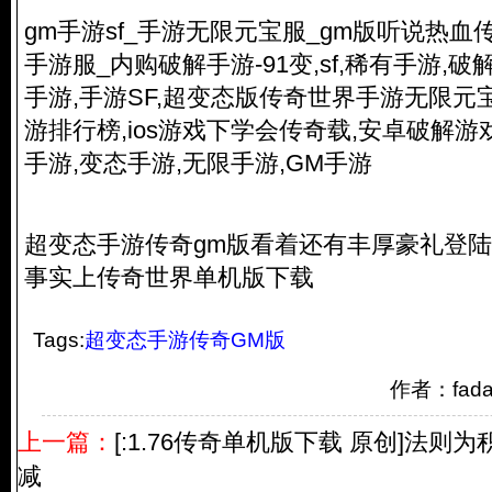
gm手游sf_手游无限元宝服_gm版听说热
手游服_内购破解手游-91变,sf,稀有手游,破
手游,手游SF,超变态版传奇世界手游无限元
游排行榜,ios游戏下学会传奇载,安卓破解游戏
手游,变态手游,无限手游,GM手游
超变态手游传奇gm版看着还有丰厚豪礼登
事实上传奇世界单机版下载
Tags:
超变态手游传奇GM版
作者：fad
上一篇：
[:1.76传奇单机版下载 原创]法
减