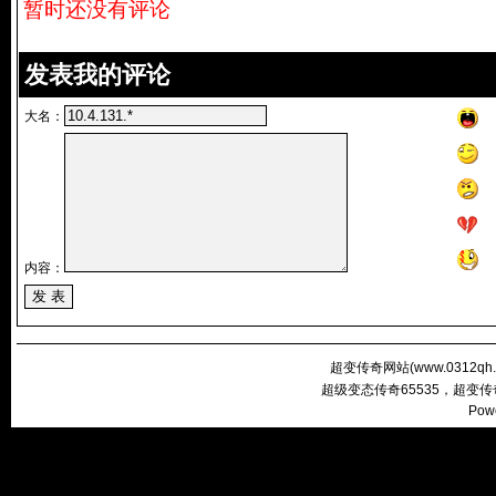
暂时还没有评论
发表我的评论
大名：
内容：
超变传奇网站(
www.0312qh
超级变态传奇65535，超变
Pow