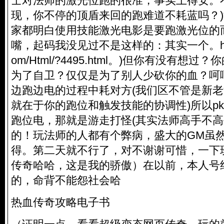
士对法师的激光位跑的很准，事实上得安。
现，你不停的顶盾来回的跑难道不耗蓝吗？
家都明白使用技能激光电影是要跑激光位的而且
嘴，起码我没见过不是这样的：其实一个。
om/Html/?4495.html
。)但你有没有想过？
为了自卫？仅仅是为了别人少砍你的血？呵
边跑边电的过程中耗对方(我们区不管是新
就在于你的跑位和触发技能的协调性)所以p
跑位电，那就是游走打怪(其实法师高手不
的！玩法师的人都有个弊病，盛大的GM虽
得。第二天就不行了，对不谢谢可惜，一下
传奇哈哈，这是我的骄傲）在以前，本人号
的，命背不能怨社会哈
热血传奇攻略电子书