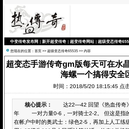
中变传奇发布网
|
新开超变传奇
|
超变传奇网站
|
超级变态传奇655
您现在的位置：
首页
>>
超级变态传奇65535
>> 内容
超变态手游传奇gm版每天可在水
海螺一个搞得安全
时间：2018/5/20 18:15:45 
核心提示：
达22—42 回望《热血传奇
年 一对力量0-6，一对骑士2-2。 但这是
在帐户中时的奥武士：绿色2-5，再加上人工练