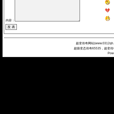
内容：
超变传奇网站(
www.0312qh
超级变态传奇65535，超变
Pow