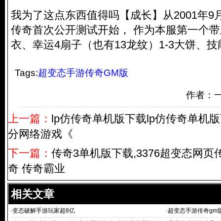
我为了这点东西值得吗【成长】从2001年9
传奇首次公开测试开始， 作为本服第一个带
衣、幸运4扇子（也有13龙纹）1-3大饼、技
Tags:
超变态手游传奇GM版
作者：
上一篇：
lp仿传奇单机版下载lp仿传奇单机
分网络游戏《
下一篇：
传奇3单机版下载,3376超变态网
奇 传奇霸业
相关文章
·
变态破解手游玩家超8亿
·
超变态手游传奇gm