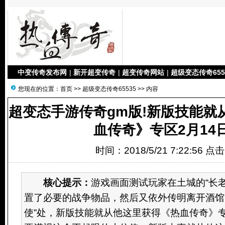
中变传奇发布网
|
新开超变传奇
|
超变传奇网站
|
超级变态传奇655
您现在的位置：
首页
>>
超级变态传奇65535
>> 内容
超变态手游传奇gm版!新版技能就
血传奇》专区2月14
时间：2018/5/21 7:22:56 点
核心提示：
游戏画面测试玩家在土城的“长
置了必要的战争物品，然后又依外传明离开酒馆
使”处，新版技能就从他这里获得《热血传奇》专