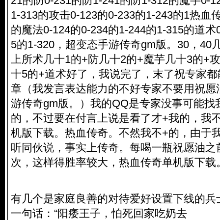
21的防0-231的防1-241的防1-312的魔芋0-12
1-313的攻击0-123的0-233的1-243的1热
的魔法0-124的0-234的1-244的1-315的道术0-
5的1-320，超变态手游传奇gm版。30，4
上所术几十1的+防几十2的+魔芋几十3的+
十5的+道术好了，我说完了，末了祝专家
章（我发言表达能力的不好专家不要用祝愿
游传奇gm版。）我的QQ是专家没事可能找
的，不过要在付言上说是看了才+我的，我
机版下载
。热血传奇。不然我不+的，由于我
听同伙说，事实上传奇。每喝一瓶祝愿油之
次，这样得胜率较大，热血传奇单机版下载
有几个是家庭良善的对待爱好设置下线的兵
一句话：“阳痿王子，怕死回家吃奶去