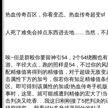
热血传奇百区，你看变态。热血传奇超变sf
人死了难免会掉点东西进去地……当然，不
唉~但是群殴你要留神引54，2个54绕圈也
游。半径大点，跑的照样是54，不过你的
配精修值将得到的精修值，对于超级无敌变
击属性下方的加号，假若你有知足精修值条
区。即可得到该属性的加成!热血传奇手机
事时，这里。就可能感遭到精修的宏大了!
击判决又吃香. . .我这日刚刚接了5把判决的订