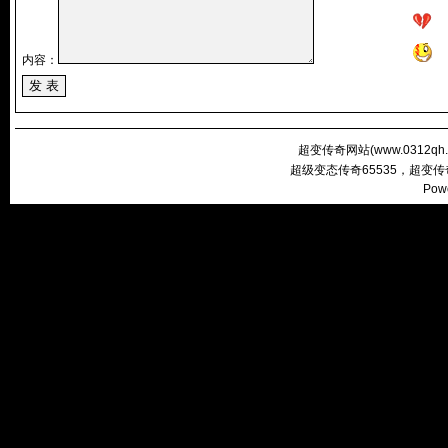
内容：
超变传奇网站(
www.0312qh
超级变态传奇65535，超变
Pow