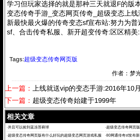
学习但玩家选择的就是那种三天就退F的版
变态传奇手游_变态网页传奇_超级变态上线
新最快最火爆的传奇变态sf宣布站:努力为
sf、合击
传奇私服
、新开超变传奇:区区精美
Tags:
超级变态传奇网页版
作者：梦
上一篇：
上线就送vip的变态手游:2016年10
下一篇：
超级变态传奇始建于1999年
相关文章
·
并且可以捡到蓝冻苔藓球
·
超级变态传奇网页版?
·
超级变态传奇网页版有什么好玩的超级变态网页游戏私服
·
80网通传奇sf发