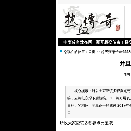
中变传奇发布网
|
新开超变传奇
|
超
您现在的位置：
首页
>>
超级变态传奇6553
并且
时间：
核心提示：
所以大家应该多积存点元
接，应将电容焊下后短接。 2、将万用
量程大的档位，等真正十转成神 2017
里...
所以大家应该多积存点元宝哦