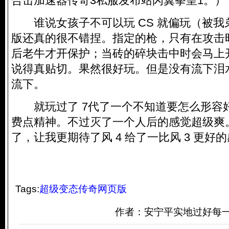
合击加速器传奇3私服发布站闪翼拳皇1。）
谁说女孩子不可以玩 CS 就偏玩（被我弟
版还真的很不错捏。指定的枪，只有在攻击
后老牛才开保护；当砖的碎块击中时会马上
说得真贴切。果然很好玩。但是没有流下泪
流下。
就玩过了 7代了一个不知道要怎么形容
费点精神。不过灭了一个人后的感觉超级爽
了，让我更期待了风 4 给了一比风 3 更好
Tags:
超级变态传奇网页版
作者：安宁平实地过好每